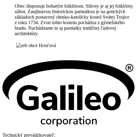
Obec disponuje bohatým folklórom. Slávny je aj jej folklórny
súbor. Zaujímavou historickou pamiatkou je na gotických
základoch postavený rímsko-katolícky kostol Svätej Trojice
z roku 1734. Zvon tohto kostola pochádza z gýmešského
hradu. Nachádzame tu aj pamiatky tradičnej ľudovej
architektúry.
Technický prevádzkovateľ: