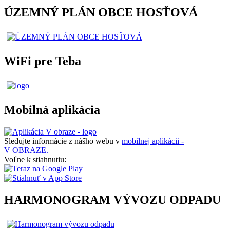
ÚZEMNÝ PLÁN OBCE HOSŤOVÁ
WiFi pre Teba
Mobilná aplikácia
Sledujte informácie z nášho webu v
mobilnej aplikácii -
V OBRAZE.
Voľne k stiahnutiu:
HARMONOGRAM VÝVOZU ODPADU