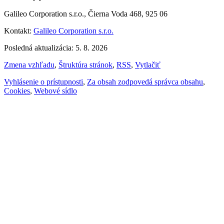
Galileo Corporation s.r.o., Čierna Voda 468, 925 06
Kontakt:
Galileo Corporation s.r.o.
Posledná aktualizácia: 5. 8. 2026
Zmena vzhľadu
,
Štruktúra stránok
,
RSS
,
Vytlačiť
Vyhlásenie o prístupnosti
,
Za obsah zodpovedá správca obsahu
,
Cookies
,
Webové sídlo