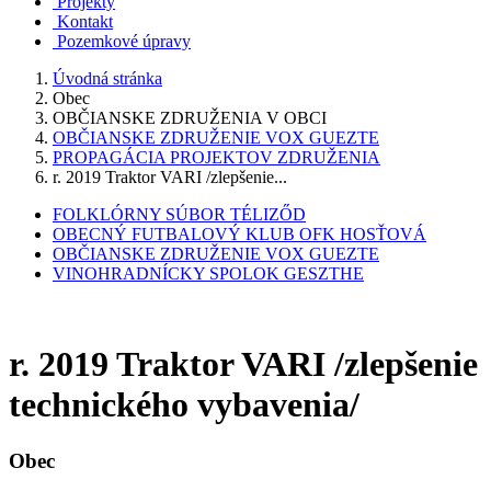
Projekty
Kontakt
Pozemkové úpravy
Úvodná stránka
Obec
OBČIANSKE ZDRUŽENIA V OBCI
OBČIANSKE ZDRUŽENIE VOX GUEZTE
PROPAGÁCIA PROJEKTOV ZDRUŽENIA
r. 2019 Traktor VARI /zlepšenie...
FOLKLÓRNY SÚBOR TÉLIZŐD
OBECNÝ FUTBALOVÝ KLUB OFK HOSŤOVÁ
OBČIANSKE ZDRUŽENIE VOX GUEZTE
VINOHRADNÍCKY SPOLOK GESZTHE
r. 2019 Traktor VARI /zlepšenie
technického vybavenia/
Obec