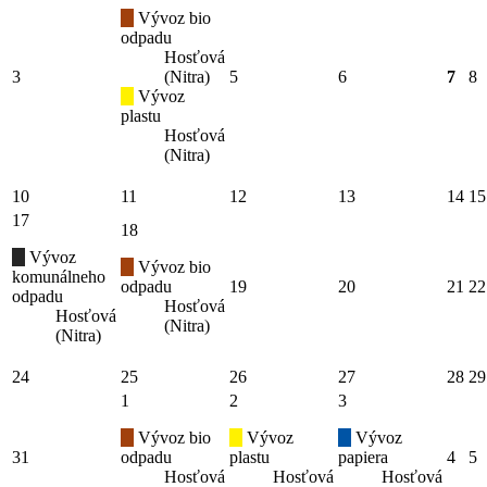
Vývoz bio
odpadu
Hosťová
3
(Nitra)
5
6
7
8
Vývoz
plastu
Hosťová
(Nitra)
10
11
12
13
14
15
17
18
Vývoz
Vývoz bio
komunálneho
odpadu
19
20
21
22
odpadu
Hosťová
Hosťová
(Nitra)
(Nitra)
24
25
26
27
28
29
1
2
3
Vývoz bio
Vývoz
Vývoz
31
odpadu
plastu
papiera
4
5
Hosťová
Hosťová
Hosťová