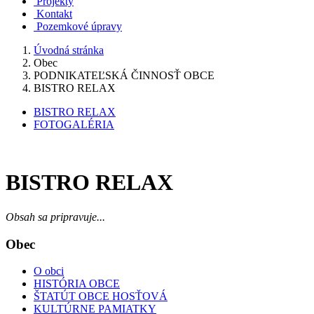
Projekty
Kontakt
Pozemkové úpravy
Úvodná stránka
Obec
PODNIKATEĽSKÁ ČINNOSŤ OBCE
BISTRO RELAX
BISTRO RELAX
FOTOGALÉRIA
BISTRO RELAX
Obsah sa pripravuje...
Obec
O obci
HISTÓRIA OBCE
ŠTATÚT OBCE HOSŤOVÁ
KULTÚRNE PAMIATKY