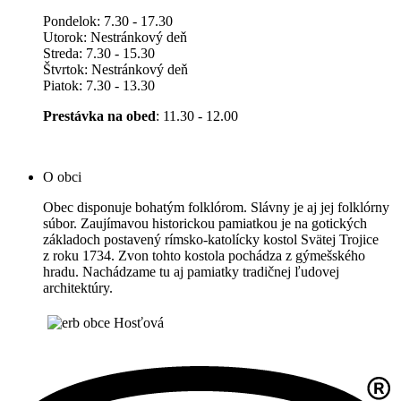
Pondelok: 7.30 - 17.30
Utorok: Nestránkový deň
Streda: 7.30 - 15.30
Štvrtok: Nestránkový deň
Piatok: 7.30 - 13.30
Prestávka na obed
: 11.30 - 12.00
O obci
Obec disponuje bohatým folklórom. Slávny je aj jej folklórny
súbor. Zaujímavou historickou pamiatkou je na gotických
základoch postavený rímsko-katolícky kostol Svätej Trojice
z roku 1734. Zvon tohto kostola pochádza z gýmešského
hradu. Nachádzame tu aj pamiatky tradičnej ľudovej
architektúry.