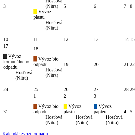
Hosťová
3
(Nitra)
5
6
7
8
Vývoz
plastu
Hosťová
(Nitra)
10
11
12
13
14
15
17
18
Vývoz
Vývoz bio
komunálneho
odpadu
19
20
21
22
odpadu
Hosťová
Hosťová
(Nitra)
(Nitra)
24
25
26
27
28
29
1
2
3
Vývoz bio
Vývoz
Vývoz
31
odpadu
plastu
papiera
4
5
Hosťová
Hosťová
Hosťová
(Nitra)
(Nitra)
(Nitra)
Kalendár zvozu odpadu