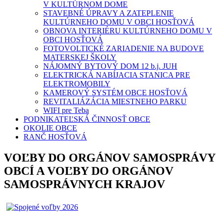
V KULTÚRNOM DOME
STAVEBNÉ ÚPRAVY A ZATEPLENIE
KULTÚRNEHO DOMU V OBCI HOSŤOVÁ
OBNOVA INTERIÉRU KULTÚRNEHO DOMU V
OBCI HOSŤOVÁ
FOTOVOLTICKÉ ZARIADENIE NA BUDOVE
MATERSKEJ ŠKOLY
NÁJOMNÝ BYTOVÝ DOM 12 b.j. JUH
ELEKTRICKÁ NABÍJACIA STANICA PRE
ELEKTROMOBILY
KAMEROVÝ SYSTÉM OBCE HOSŤOVÁ
REVITALIÁZÁCIA MIESTNEHO PARKU
WIFI pre Teba
PODNIKATEĽSKÁ ČINNOSŤ OBCE
OKOLIE OBCE
RANČ HOSŤOVÁ
VOĽBY DO ORGÁNOV SAMOSPRÁVY
OBCÍ A VOĽBY DO ORGÁNOV
SAMOSPRÁVNYCH KRAJOV