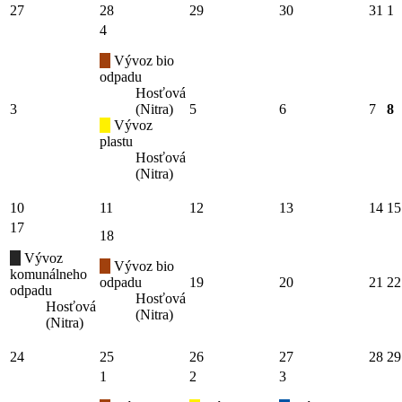
27
28
29
30
31
1
4
Vývoz bio
odpadu
Hosťová
3
(Nitra)
5
6
7
8
Vývoz
plastu
Hosťová
(Nitra)
10
11
12
13
14
15
17
18
Vývoz
Vývoz bio
komunálneho
odpadu
19
20
21
22
odpadu
Hosťová
Hosťová
(Nitra)
(Nitra)
24
25
26
27
28
29
1
2
3