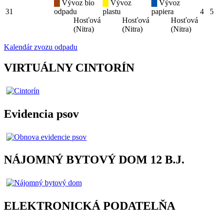
Vývoz bio
Vývoz
Vývoz
31
odpadu
plastu
papiera
4
5
Hosťová
Hosťová
Hosťová
(Nitra)
(Nitra)
(Nitra)
Kalendár zvozu odpadu
VIRTUÁLNY CINTORÍN
Evidencia psov
NÁJOMNÝ BYTOVÝ DOM 12 B.J.
ELEKTRONICKÁ PODATELŇA