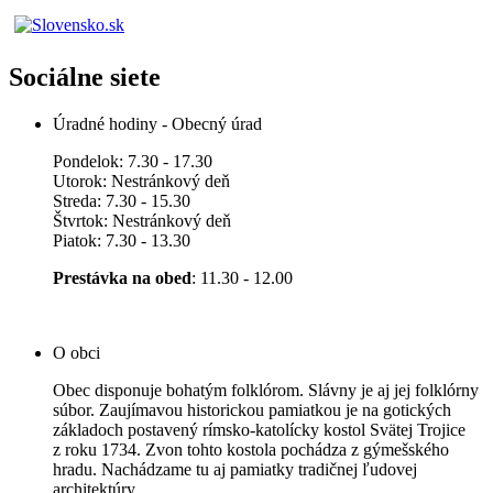
Sociálne siete
Úradné hodiny - Obecný úrad
Pondelok: 7.30 - 17.30
Utorok: Nestránkový deň
Streda: 7.30 - 15.30
Štvrtok: Nestránkový deň
Piatok: 7.30 - 13.30
Prestávka na obed
: 11.30 - 12.00
O obci
Obec disponuje bohatým folklórom. Slávny je aj jej folklórny
súbor. Zaujímavou historickou pamiatkou je na gotických
základoch postavený rímsko-katolícky kostol Svätej Trojice
z roku 1734. Zvon tohto kostola pochádza z gýmešského
hradu. Nachádzame tu aj pamiatky tradičnej ľudovej
architektúry.