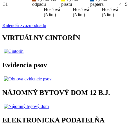
31
odpadu
plastu
papiera
4
5
Hosťová
Hosťová
Hosťová
(Nitra)
(Nitra)
(Nitra)
Kalendár zvozu odpadu
VIRTUÁLNY CINTORÍN
Evidencia psov
NÁJOMNÝ BYTOVÝ DOM 12 B.J.
ELEKTRONICKÁ PODATELŇA