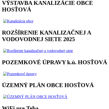
VÝSTAVBA KANALIZÁCIE OBCE
HOSŤOVÁ
ROZŠÍRENIE KANALIZAČNEJ A
VODOVODNEJ SIETE 2025
POZEMKOVÉ ÚPRAVY k.ú. HOSŤOVÁ
ÚZEMNÝ PLÁN OBCE HOSŤOVÁ
WiFi pre Teba