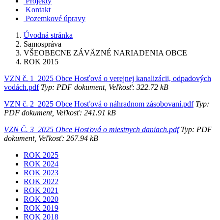
Projekty
Kontakt
Pozemkové úpravy
Úvodná stránka
Samospráva
VŠEOBECNE ZÁVÄZNÉ NARIADENIA OBCE
ROK 2015
VZN č. 1_2025 Obce Hosťová o verejnej kanalizácii, odpadových
vodách.pdf
Typ: PDF dokument, Veľkosť: 322.72 kB
VZN č. 2_2025 Obce Hosťová o náhradnom zásobovaní.pdf
Typ:
PDF dokument, Veľkosť: 241.91 kB
VZN Č. 3_2025 Obce Hosťová o miestnych daniach.pdf
Typ: PDF
dokument, Veľkosť: 267.94 kB
ROK 2025
ROK 2024
ROK 2023
ROK 2022
ROK 2021
ROK 2020
ROK 2019
ROK 2018