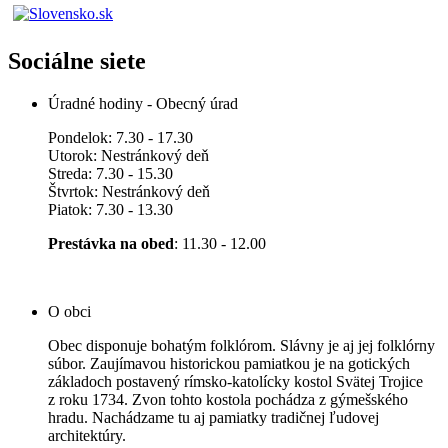
Sociálne siete
Úradné hodiny - Obecný úrad
Pondelok: 7.30 - 17.30
Utorok: Nestránkový deň
Streda: 7.30 - 15.30
Štvrtok: Nestránkový deň
Piatok: 7.30 - 13.30
Prestávka na obed
: 11.30 - 12.00
O obci
Obec disponuje bohatým folklórom. Slávny je aj jej folklórny
súbor. Zaujímavou historickou pamiatkou je na gotických
základoch postavený rímsko-katolícky kostol Svätej Trojice
z roku 1734. Zvon tohto kostola pochádza z gýmešského
hradu. Nachádzame tu aj pamiatky tradičnej ľudovej
architektúry.