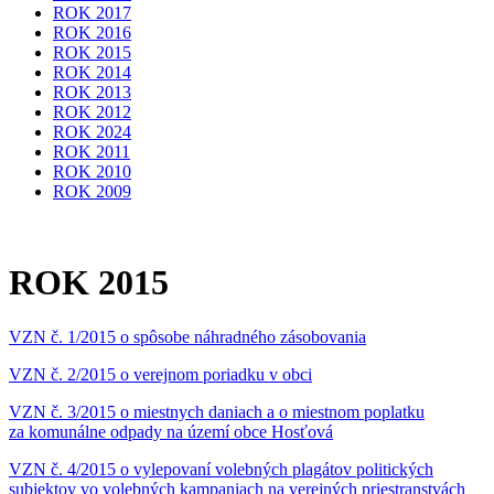
ROK 2017
ROK 2016
ROK 2015
ROK 2014
ROK 2013
ROK 2012
ROK 2024
ROK 2011
ROK 2010
ROK 2009
ROK 2015
VZN č. 1/2015 o spôsobe náhradného zásobovania
VZN č. 2/2015 o verejnom poriadku v obci
VZN č. 3/2015 o miestnych daniach a o miestnom poplatku
za komunálne odpady na území obce Hosťová
VZN č. 4/2015 o vylepovaní volebných plagátov politických
subjektov vo volebných kampaniach na verejných priestranstvách