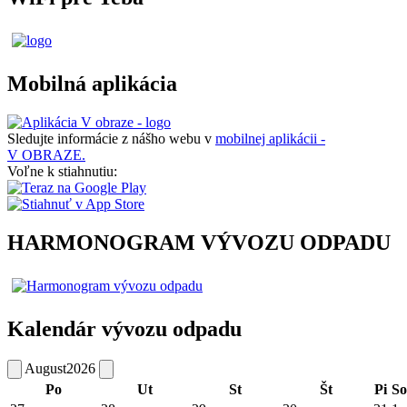
Mobilná aplikácia
Sledujte informácie z nášho webu v
mobilnej aplikácii -
V OBRAZE.
Voľne k stiahnutiu:
HARMONOGRAM VÝVOZU ODPADU
Kalendár vývozu odpadu
August
2026
Po
Ut
St
Št
Pi
So