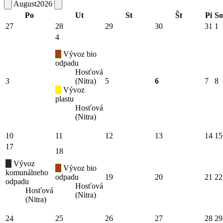
August
2026
Po
Ut
St
Št
Pi
So
27
28
29
30
31
1
4
Vývoz bio
odpadu
Hosťová
3
(Nitra)
5
6
7
8
Vývoz
plastu
Hosťová
(Nitra)
10
11
12
13
14
15
17
18
Vývoz
Vývoz bio
komunálneho
odpadu
19
20
21
22
odpadu
Hosťová
Hosťová
(Nitra)
(Nitra)
24
25
26
27
28
29