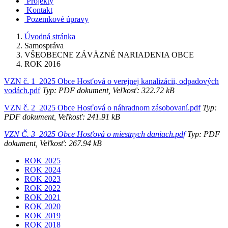
Projekty
Kontakt
Pozemkové úpravy
Úvodná stránka
Samospráva
VŠEOBECNE ZÁVÄZNÉ NARIADENIA OBCE
ROK 2016
VZN č. 1_2025 Obce Hosťová o verejnej kanalizácii, odpadových
vodách.pdf
Typ: PDF dokument, Veľkosť: 322.72 kB
VZN č. 2_2025 Obce Hosťová o náhradnom zásobovaní.pdf
Typ:
PDF dokument, Veľkosť: 241.91 kB
VZN Č. 3_2025 Obce Hosťová o miestnych daniach.pdf
Typ: PDF
dokument, Veľkosť: 267.94 kB
ROK 2025
ROK 2024
ROK 2023
ROK 2022
ROK 2021
ROK 2020
ROK 2019
ROK 2018