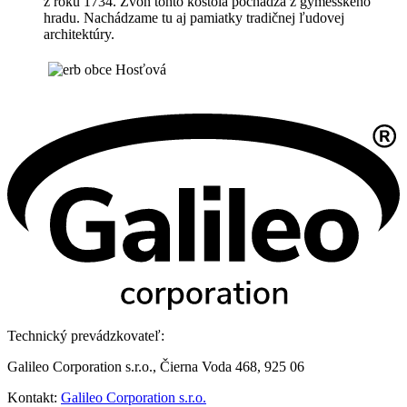
z roku 1734. Zvon tohto kostola pochádza z gýmešského
hradu. Nachádzame tu aj pamiatky tradičnej ľudovej
architektúry.
Technický prevádzkovateľ:
Galileo Corporation s.r.o., Čierna Voda 468, 925 06
Kontakt:
Galileo Corporation s.r.o.