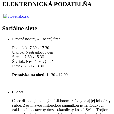
ELEKTRONICKÁ PODATELŇA
Sociálne siete
Úradné hodiny - Obecný úrad
Pondelok: 7.30 - 17.30
Utorok: Nestránkový deň
Streda: 7.30 - 15.30
Štvrtok: Nestránkový deň
Piatok: 7.30 - 13.30
Prestávka na obed
: 11.30 - 12.00
O obci
Obec disponuje bohatým folklórom. Slávny je aj jej folklórny
súbor. Zaujímavou historickou pamiatkou je na gotických
základoch postavený rímsko-katolícky kostol Svätej Trojice