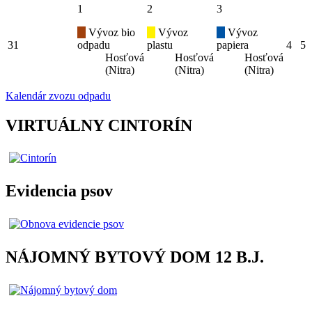
1
2
3
Vývoz bio
Vývoz
Vývoz
31
odpadu
plastu
papiera
4
5
Hosťová
Hosťová
Hosťová
(Nitra)
(Nitra)
(Nitra)
Kalendár zvozu odpadu
VIRTUÁLNY CINTORÍN
Evidencia psov
NÁJOMNÝ BYTOVÝ DOM 12 B.J.