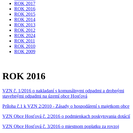
ROK 2017
ROK 2016
ROK 2015
ROK 2014
ROK 2013
ROK 2012
ROK 2024
ROK 2011
ROK 2010
ROK 2009
ROK 2016
VZN č. 1/2016 o nakladaní s komunálnymi odpadmi a drobnými
stavebnými odpadmi na území obce Hosťová
Príloha č.1 k VZN 2/2010 - Zásady o hospodárení s majetkom obce
VZN Obce Hosťová č. 2/2016 o podmienkach poskytovania dotácií
VZN Obce Hosťová č. 3/2016 o miestnom poplatku za rovzoj