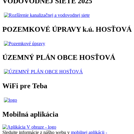
VODOVODNEJ SIETE 2025
POZEMKOVÉ ÚPRAVY k.ú. HOSŤOVÁ
ÚZEMNÝ PLÁN OBCE HOSŤOVÁ
WiFi pre Teba
Mobilná aplikácia
Sledujte informácie z nášho webu v
mobilnej aplikácii -