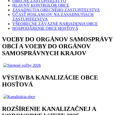
OBECNÉ ZASTUPITEĽSTVO
HLAVNÝ KONTROLÓR OBCE
ZASADNUTIA OBECNÉHO ZASTUPITEĽSTVA
ÚČASŤ POSLANCOV NA ZASADNUTIACH
ZASTUPITEĽSTVA
VŠEOBECNE ZÁVÄZNÉ NARIADENIA OBCE
HOSPODÁRENIE OBCE HOSŤOVÁ
VOĽBY DO ORGÁNOV SAMOSPRÁVY
OBCÍ A VOĽBY DO ORGÁNOV
SAMOSPRÁVNYCH KRAJOV
VÝSTAVBA KANALIZÁCIE OBCE
HOSŤOVÁ
ROZŠÍRENIE KANALIZAČNEJ A