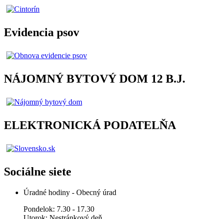
Evidencia psov
NÁJOMNÝ BYTOVÝ DOM 12 B.J.
ELEKTRONICKÁ PODATELŇA
Sociálne siete
Úradné hodiny - Obecný úrad
Pondelok: 7.30 - 17.30
Utorok: Nestránkový deň