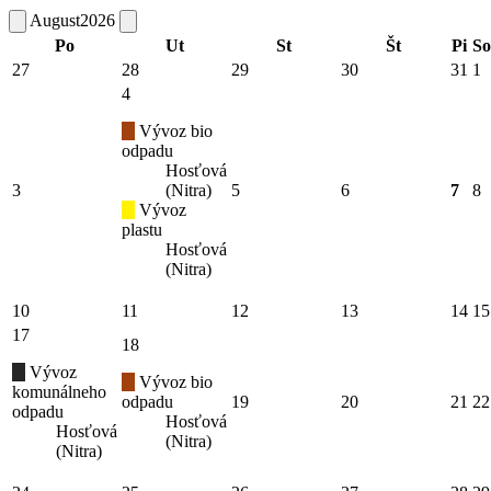
August
2026
Po
Ut
St
Št
Pi
So
27
28
29
30
31
1
4
Vývoz bio
odpadu
Hosťová
3
(Nitra)
5
6
7
8
Vývoz
plastu
Hosťová
(Nitra)
10
11
12
13
14
15
17
18
Vývoz
Vývoz bio
komunálneho
odpadu
19
20
21
22
odpadu
Hosťová
Hosťová
(Nitra)
(Nitra)