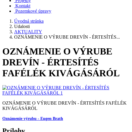
Projekty
Kontakt
Pozemkové úpravy
Úvodná stránka
Udalosti
AKTUALITY
OZNÁMENIE O VÝRUBE DREVÍN - ÉRTESÍTÉS...
OZNÁMENIE O VÝRUBE
DREVÍN - ÉRTESÍTÉS
FAFÉLÉK KIVÁGÁSÁRÓL
OZNÁMENIE O VÝRUBE DREVÍN - ÉRTESÍTÉS FAFÉLÉK
KIVÁGÁSÁRÓL
Oznámenie výrubu - Eugen Brath
Prílohy