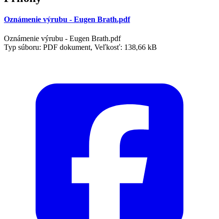
Oznámenie výrubu - Eugen Brath.pdf
Oznámenie výrubu - Eugen Brath.pdf
Typ súboru: PDF dokument, Veľkosť: 138,66 kB