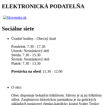
ELEKTRONICKÁ PODATELŇA
Sociálne siete
Úradné hodiny - Obecný úrad
Pondelok: 7.30 - 17.30
Utorok: Nestránkový deň
Streda: 7.30 - 15.30
Štvrtok: Nestránkový deň
Piatok: 7.30 - 13.30
Prestávka na obed
: 11.30 - 12.00
O obci
Obec disponuje bohatým folklórom. Slávny je aj jej folklórny
súbor. Zaujímavou historickou pamiatkou je na gotických
základoch postavený rímsko-katolícky kostol Svätej Trojice