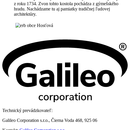
z roku 1734. Zvon tohto kostola pochádza z gýmešského
hradu. Nachádzame tu aj pamiatky tradičnej ľudovej
architektúry.
Technický prevádzkovateľ:
Galileo Corporation s.r.o., Čierna Voda 468, 925 06