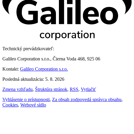
Technický prevádzkovateľ:
Galileo Corporation s.r.o., Čierna Voda 468, 925 06
Kontakt:
Galileo Corporation s.r.o.
Posledná aktualizácia: 5. 8. 2026
Zmena vzhľadu
,
Štruktúra stránok
,
RSS
,
Vytlačiť
Vyhlásenie o prístupnosti
,
Za obsah zodpovedá správca obsahu
,
Cookies
,
Webové sídlo