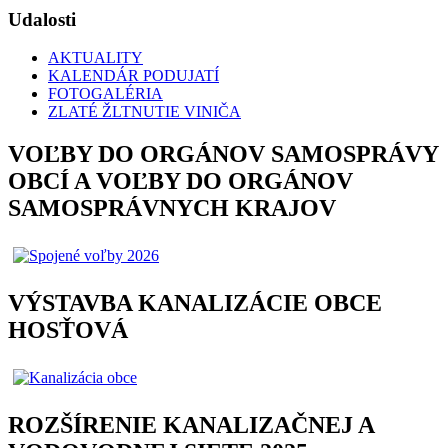
Udalosti
AKTUALITY
KALENDÁR PODUJATÍ
FOTOGALÉRIA
ZLATÉ ŽLTNUTIE VINIČA
VOĽBY DO ORGÁNOV SAMOSPRÁVY
OBCÍ A VOĽBY DO ORGÁNOV
SAMOSPRÁVNYCH KRAJOV
VÝSTAVBA KANALIZÁCIE OBCE
HOSŤOVÁ
ROZŠÍRENIE KANALIZAČNEJ A