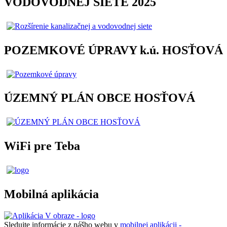
VODOVODNEJ SIETE 2025
POZEMKOVÉ ÚPRAVY k.ú. HOSŤOVÁ
ÚZEMNÝ PLÁN OBCE HOSŤOVÁ
WiFi pre Teba
Mobilná aplikácia
Sledujte informácie z nášho webu v
mobilnej aplikácii -