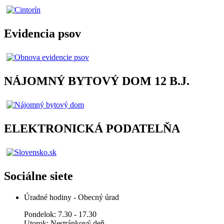
Evidencia psov
NÁJOMNÝ BYTOVÝ DOM 12 B.J.
ELEKTRONICKÁ PODATELŇA
Sociálne siete
Úradné hodiny - Obecný úrad
Pondelok: 7.30 - 17.30
Utorok: Nestránkový deň