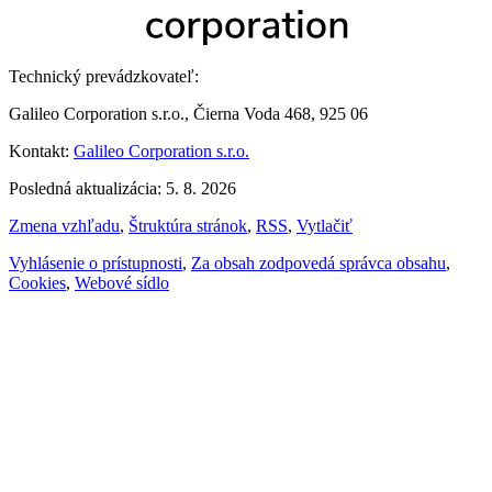
Technický prevádzkovateľ:
Galileo Corporation s.r.o., Čierna Voda 468, 925 06
Kontakt:
Galileo Corporation s.r.o.
Posledná aktualizácia: 5. 8. 2026
Zmena vzhľadu
,
Štruktúra stránok
,
RSS
,
Vytlačiť
Vyhlásenie o prístupnosti
,
Za obsah zodpovedá správca obsahu
,
Cookies
,
Webové sídlo