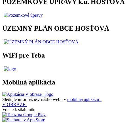
POZEMKOVÉ ÚPRAVY k.ú. HOSŤOVÁ
ÚZEMNÝ PLÁN OBCE HOSŤOVÁ
WiFi pre Teba
Mobilná aplikácia
Sledujte informácie z nášho webu v
mobilnej aplikácii -
V OBRAZE.
Voľne k stiahnutiu: