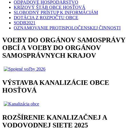
ODPADOVÉ HOSPODÁRSTVO
KRÍZOVÝ ŠTÁB OBCE HOSŤOVÁ
SLOBODNÝ PRÍSTUP K INFORMÁCIÁM
DOTÁCIA Z ROZPOČTU OBCE
SODB2021
OZNAMOVANIE PROTISPOLOČENSKEJ ČINNOSTI
VOĽBY DO ORGÁNOV SAMOSPRÁVY
OBCÍ A VOĽBY DO ORGÁNOV
SAMOSPRÁVNYCH KRAJOV
VÝSTAVBA KANALIZÁCIE OBCE
HOSŤOVÁ
ROZŠÍRENIE KANALIZAČNEJ A
VODOVODNEJ SIETE 2025