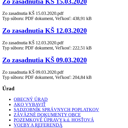
Zo zasadnutia KŠ 15.03.2020
Zo zasadnutia KŠ 15.03.2020.pdf
Typ súboru: PDF dokument, Veľkosť: 438,91 kB
Zo zasadnutia KŠ 12.03.2020
Zo zasadnutia KŠ 12.03.2020.pdf
Typ súboru: PDF dokument, Veľkosť: 222,51 kB
Zo zasadnutia KŠ 09.03.2020
Zo zasadnutia KŠ 09.03.2020.pdf
Typ súboru: PDF dokument, Veľkosť: 204,84 kB
Úrad
OBECNÝ ÚRAD
AKO VYBAVIŤ
SADZOBNÍK SPRÁVNYCH POPLATKOV
ZÁVÄZNÉ DOKUMENTY OBCE
POZEMKOVÉ ÚPRAVY k.ú. HOSŤOVÁ
VOĽBY A REFERENDÁ