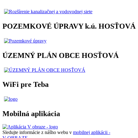
POZEMKOVÉ ÚPRAVY k.ú. HOSŤOVÁ
ÚZEMNÝ PLÁN OBCE HOSŤOVÁ
WiFi pre Teba
Mobilná aplikácia
Sledujte informácie z nášho webu v
mobilnej aplikácii -
V OBRAZE.