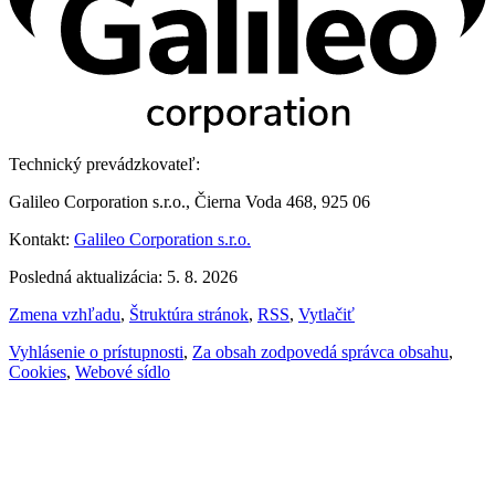
Technický prevádzkovateľ:
Galileo Corporation s.r.o., Čierna Voda 468, 925 06
Kontakt:
Galileo Corporation s.r.o.
Posledná aktualizácia: 5. 8. 2026
Zmena vzhľadu
,
Štruktúra stránok
,
RSS
,
Vytlačiť
Vyhlásenie o prístupnosti
,
Za obsah zodpovedá správca obsahu
,
Cookies
,
Webové sídlo