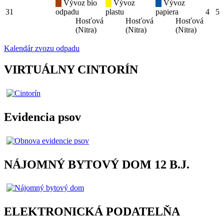
Vývoz bio
Vývoz
Vývoz
31
odpadu
plastu
papiera
4
5
Hosťová
Hosťová
Hosťová
(Nitra)
(Nitra)
(Nitra)
Kalendár zvozu odpadu
VIRTUÁLNY CINTORÍN
Evidencia psov
NÁJOMNÝ BYTOVÝ DOM 12 B.J.
ELEKTRONICKÁ PODATELŇA