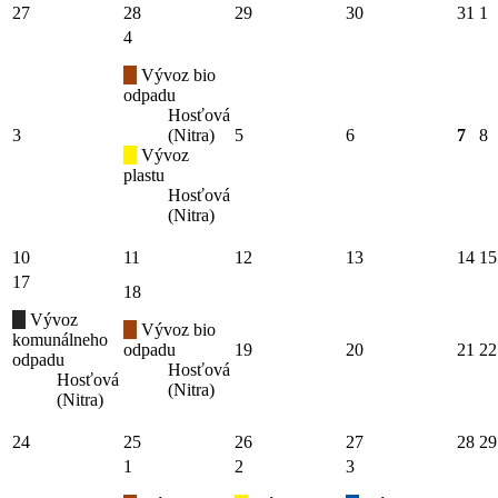
27
28
29
30
31
1
4
Vývoz bio
odpadu
Hosťová
3
(Nitra)
5
6
7
8
Vývoz
plastu
Hosťová
(Nitra)
10
11
12
13
14
15
17
18
Vývoz
Vývoz bio
komunálneho
odpadu
19
20
21
22
odpadu
Hosťová
Hosťová
(Nitra)
(Nitra)
24
25
26
27
28
29
1
2
3