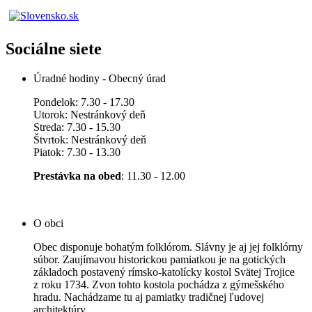
Sociálne siete
Úradné hodiny - Obecný úrad
Pondelok: 7.30 - 17.30
Utorok: Nestránkový deň
Streda: 7.30 - 15.30
Štvrtok: Nestránkový deň
Piatok: 7.30 - 13.30
Prestávka na obed
: 11.30 - 12.00
O obci
Obec disponuje bohatým folklórom. Slávny je aj jej folklórny
súbor. Zaujímavou historickou pamiatkou je na gotických
základoch postavený rímsko-katolícky kostol Svätej Trojice
z roku 1734. Zvon tohto kostola pochádza z gýmešského
hradu. Nachádzame tu aj pamiatky tradičnej ľudovej
architektúry.