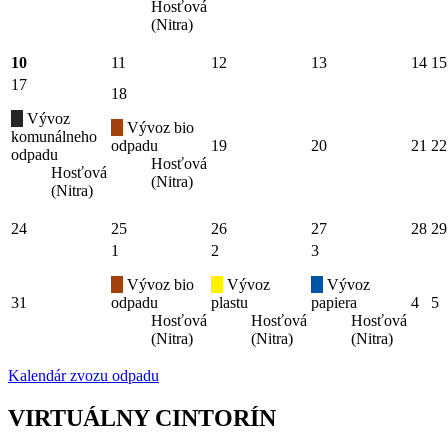
Hosťová
(Nitra)
10
11
12
13
14
15
17
18
Vývoz
Vývoz bio
komunálneho
odpadu
19
20
21
22
odpadu
Hosťová
Hosťová
(Nitra)
(Nitra)
24
25
26
27
28
29
1
2
3
Vývoz bio
Vývoz
Vývoz
31
odpadu
plastu
papiera
4
5
Hosťová
Hosťová
Hosťová
(Nitra)
(Nitra)
(Nitra)
Kalendár zvozu odpadu
VIRTUÁLNY CINTORÍN