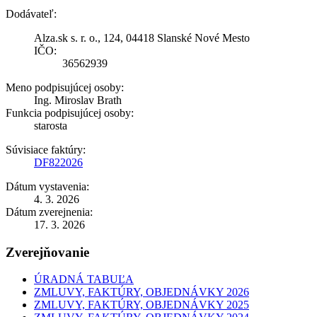
Dodávateľ:
Alza.sk s. r. o., 124, 04418 Slanské Nové Mesto
IČO:
36562939
Meno podpisujúcej osoby:
Ing. Miroslav Brath
Funkcia podpisujúcej osoby:
starosta
Súvisiace faktúry:
DF822026
Dátum vystavenia:
4. 3. 2026
Dátum zverejnenia:
17. 3. 2026
Zverejňovanie
ÚRADNÁ TABUĽA
ZMLUVY, FAKTÚRY, OBJEDNÁVKY 2026
ZMLUVY, FAKTÚRY, OBJEDNÁVKY 2025