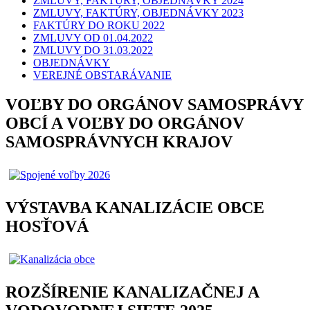
ZMLUVY, FAKTÚRY, OBJEDNÁVKY 2024
ZMLUVY, FAKTÚRY, OBJEDNÁVKY 2023
FAKTÚRY DO ROKU 2022
ZMLUVY OD 01.04.2022
ZMLUVY DO 31.03.2022
OBJEDNÁVKY
VEREJNÉ OBSTARÁVANIE
VOĽBY DO ORGÁNOV SAMOSPRÁVY
OBCÍ A VOĽBY DO ORGÁNOV
SAMOSPRÁVNYCH KRAJOV
VÝSTAVBA KANALIZÁCIE OBCE
HOSŤOVÁ
ROZŠÍRENIE KANALIZAČNEJ A