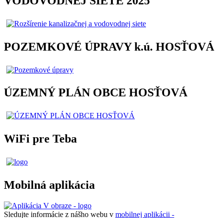
VODOVODNEJ SIETE 2025
POZEMKOVÉ ÚPRAVY k.ú. HOSŤOVÁ
ÚZEMNÝ PLÁN OBCE HOSŤOVÁ
WiFi pre Teba
Mobilná aplikácia
Sledujte informácie z nášho webu v
mobilnej aplikácii -