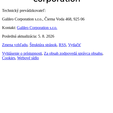
Technický prevádzkovateľ:
Galileo Corporation s.r.o., Čierna Voda 468, 925 06
Kontakt:
Galileo Corporation s.r.o.
Posledná aktualizácia: 5. 8. 2026
Zmena vzhľadu
,
Štruktúra stránok
,
RSS
,
Vytlačiť
Vyhlásenie o prístupnosti
,
Za obsah zodpovedá správca obsahu
,
Cookies
,
Webové sídlo