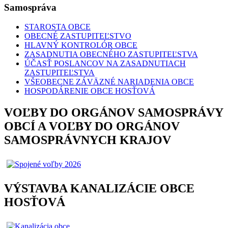
Samospráva
STAROSTA OBCE
OBECNÉ ZASTUPITEĽSTVO
HLAVNÝ KONTROLÓR OBCE
ZASADNUTIA OBECNÉHO ZASTUPITEĽSTVA
ÚČASŤ POSLANCOV NA ZASADNUTIACH
ZASTUPITEĽSTVA
VŠEOBECNE ZÁVÄZNÉ NARIADENIA OBCE
HOSPODÁRENIE OBCE HOSŤOVÁ
VOĽBY DO ORGÁNOV SAMOSPRÁVY
OBCÍ A VOĽBY DO ORGÁNOV
SAMOSPRÁVNYCH KRAJOV
VÝSTAVBA KANALIZÁCIE OBCE
HOSŤOVÁ