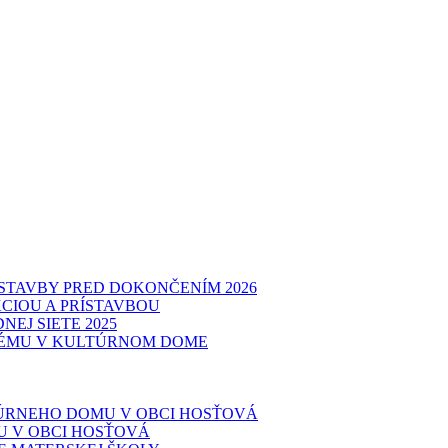
STAVBY PRED DOKONČENÍM 2026
CIOU A PRÍSTAVBOU
EJ SIETE 2025
TÉMU V KULTÚRNOM DOME
TÚRNEHO DOMU V OBCI HOSŤOVÁ
 V OBCI HOSŤOVÁ