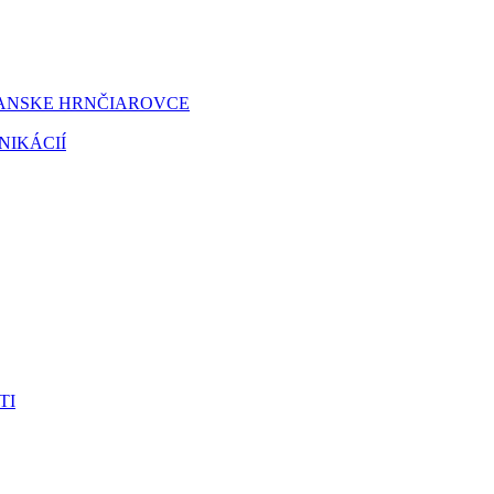
IANSKE HRNČIAROVCE
NIKÁCIÍ
TI