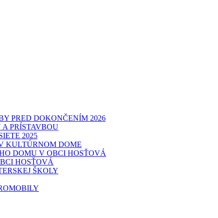
BY PRED DOKONČENÍM 2026
 A PRÍSTAVBOU
IETE 2025
 V KULTÚRNOM DOME
EHO DOMU V OBCI HOSŤOVÁ
BCI HOSŤOVÁ
TERSKEJ ŠKOLY
TROMOBILY