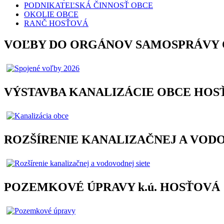
PODNIKATEĽSKÁ ČINNOSŤ OBCE
OKOLIE OBCE
RANČ HOSŤOVÁ
VOĽBY DO ORGÁNOV SAMOSPRÁVY 
VÝSTAVBA KANALIZÁCIE OBCE HOS
ROZŠÍRENIE KANALIZAČNEJ A VODO
POZEMKOVÉ ÚPRAVY k.ú. HOSŤOVÁ