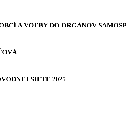
OBCÍ A VOĽBY DO ORGÁNOV SAMOS
ŤOVÁ
VODNEJ SIETE 2025