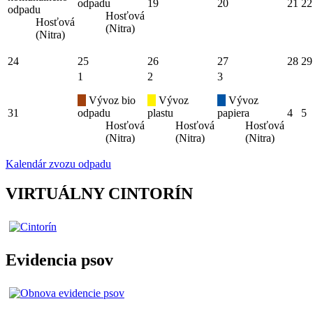
odpadu
19
20
21
22
odpadu
Hosťová
Hosťová
(Nitra)
(Nitra)
24
25
26
27
28
29
1
2
3
Vývoz bio
Vývoz
Vývoz
31
odpadu
plastu
papiera
4
5
Hosťová
Hosťová
Hosťová
(Nitra)
(Nitra)
(Nitra)
Kalendár zvozu odpadu
VIRTUÁLNY CINTORÍN
Evidencia psov