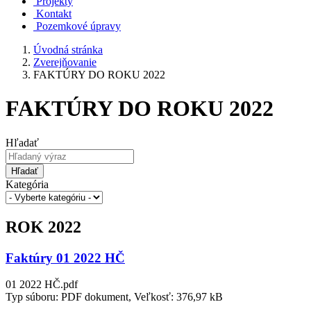
Projekty
Kontakt
Pozemkové úpravy
Úvodná stránka
Zverejňovanie
FAKTÚRY DO ROKU 2022
FAKTÚRY DO ROKU 2022
Hľadať
Hľadať
Kategória
ROK 2022
Faktúry 01 2022 HČ
01 2022 HČ.pdf
Typ súboru: PDF dokument, Veľkosť: 376,97 kB