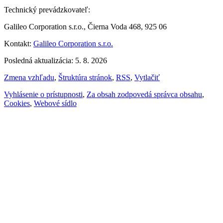
Technický prevádzkovateľ:
Galileo Corporation s.r.o., Čierna Voda 468, 925 06
Kontakt:
Galileo Corporation s.r.o.
Posledná aktualizácia: 5. 8. 2026
Zmena vzhľadu
,
Štruktúra stránok
,
RSS
,
Vytlačiť
Vyhlásenie o prístupnosti
,
Za obsah zodpovedá správca obsahu
,
Cookies
,
Webové sídlo