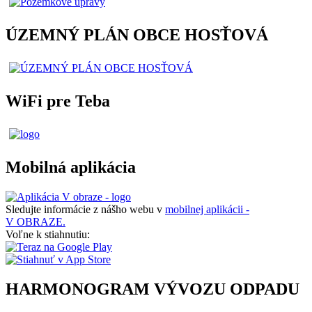
ÚZEMNÝ PLÁN OBCE HOSŤOVÁ
WiFi pre Teba
Mobilná aplikácia
Sledujte informácie z nášho webu v
mobilnej aplikácii -
V OBRAZE.
Voľne k stiahnutiu:
HARMONOGRAM VÝVOZU ODPADU