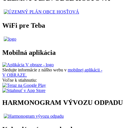
WiFi pre Teba
Mobilná aplikácia
Sledujte informácie z nášho webu v
mobilnej aplikácii -
V OBRAZE.
Voľne k stiahnutiu:
HARMONOGRAM VÝVOZU ODPADU