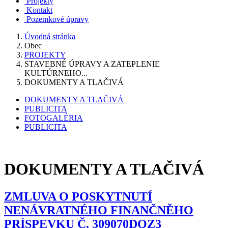
Projekty
Kontakt
Pozemkové úpravy
Úvodná stránka
Obec
PROJEKTY
STAVEBNÉ ÚPRAVY A ZATEPLENIE
KULTÚRNEHO...
DOKUMENTY A TLAČIVÁ
DOKUMENTY A TLAČIVÁ
PUBLICITA
FOTOGALÉRIA
PUBLICITA
DOKUMENTY A TLAČIVÁ
ZMLUVA O POSKYTNUTÍ
NENÁVRATNÉHO FINANČNĚHO
PRÍSPEVKU Č. 309070DQZ3