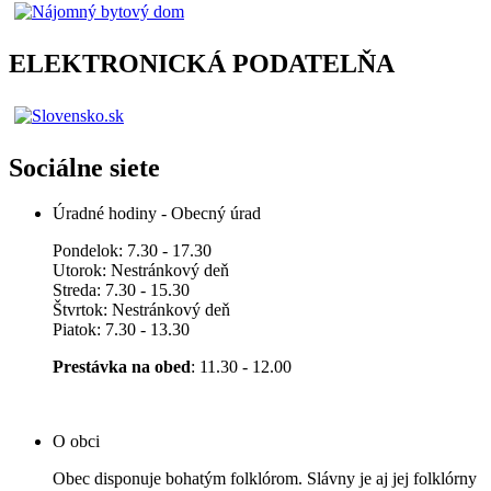
ELEKTRONICKÁ PODATELŇA
Sociálne siete
Úradné hodiny - Obecný úrad
Pondelok: 7.30 - 17.30
Utorok: Nestránkový deň
Streda: 7.30 - 15.30
Štvrtok: Nestránkový deň
Piatok: 7.30 - 13.30
Prestávka na obed
: 11.30 - 12.00
O obci
Obec disponuje bohatým folklórom. Slávny je aj jej folklórny