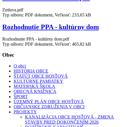
Zmluva.pdf
Typ súboru: PDF dokument, Veľkosť: 233,65 kB
Rozhodnutie PPA - kultúrny dom
Rozhodnutie PPA - kultúrny dom.pdf
Typ súboru: PDF dokument, Veľkosť: 465,82 kB
Obec
O obci
HISTÓRIA OBCE
ŠTATÚT OBCE HOSŤOVÁ
KULTÚRNE PAMIATKY
MATERSKÁ ŠKOLA
OBECNÁ KNIŽNICA
ŠPORT
ÚZEMNÝ PLÁN OBCE HOSŤOVÁ
OBČIANSKE ZDRUŽENIA V OBCI
PROJEKTY
KANALIZÁCIA OBCE HOSŤOVÁ - ZMENA
STAVBY PRED DOKONČENÍM 2026