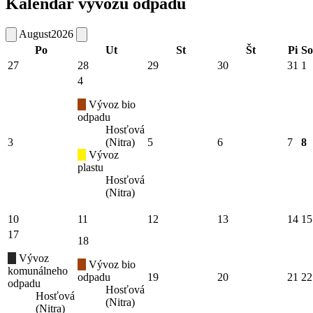
Kalendár vývozu odpadu
August
2026
Po
Ut
St
Št
Pi
So
27
28
29
30
31
1
4
Vývoz bio
odpadu
Hosťová
3
(Nitra)
5
6
7
8
Vývoz
plastu
Hosťová
(Nitra)
10
11
12
13
14
15
17
18
Vývoz
Vývoz bio
komunálneho
odpadu
19
20
21
22
odpadu
Hosťová
Hosťová
(Nitra)
(Nitra)