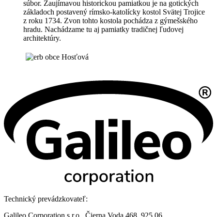
súbor. Zaujímavou historickou pamiatkou je na gotických
základoch postavený rímsko-katolícky kostol Svätej Trojice
z roku 1734. Zvon tohto kostola pochádza z gýmešského
hradu. Nachádzame tu aj pamiatky tradičnej ľudovej
architektúry.
Technický prevádzkovateľ:
Galileo Corporation s.r.o., Čierna Voda 468, 925 06