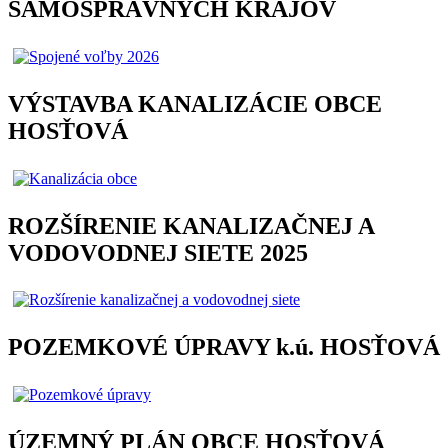
SAMOSPRÁVNYCH KRAJOV
VÝSTAVBA KANALIZÁCIE OBCE
HOSŤOVÁ
ROZŠÍRENIE KANALIZAČNEJ A
VODOVODNEJ SIETE 2025
POZEMKOVÉ ÚPRAVY k.ú. HOSŤOVÁ
ÚZEMNÝ PLÁN OBCE HOSŤOVÁ