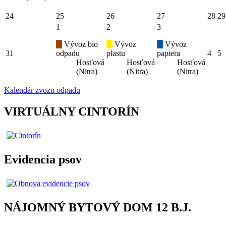
24
25
26
27
28
29
1
2
3
Vývoz bio
Vývoz
Vývoz
31
odpadu
plastu
papiera
4
5
Hosťová
Hosťová
Hosťová
(Nitra)
(Nitra)
(Nitra)
Kalendár zvozu odpadu
VIRTUÁLNY CINTORÍN
Evidencia psov
NÁJOMNÝ BYTOVÝ DOM 12 B.J.