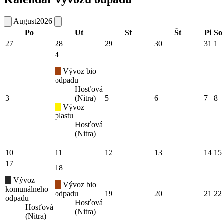
August
2026
Po
Ut
St
Št
Pi
So
27
28
29
30
31
1
4
Vývoz bio
odpadu
Hosťová
3
(Nitra)
5
6
7
8
Vývoz
plastu
Hosťová
(Nitra)
10
11
12
13
14
15
17
18
Vývoz
Vývoz bio
komunálneho
odpadu
19
20
21
22
odpadu
Hosťová
Hosťová
(Nitra)
(Nitra)