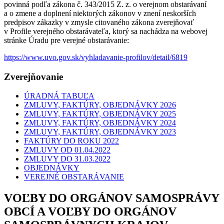
povinná podľa zákona č. 343/2015 Z. z. o verejnom obstarávaní
a o zmene a doplnení niektorých zákonov v znení neskorších
predpisov zákazky v zmysle citovaného zákona zverejňovať
v Profile verejného obstarávateľa, ktorý sa nachádza na webovej
stránke Úradu pre verejné obstarávanie:
https://www.uvo.gov.sk/vyhladavanie-profilov/detail/6819
Zverejňovanie
ÚRADNÁ TABUĽA
ZMLUVY, FAKTÚRY, OBJEDNÁVKY 2026
ZMLUVY, FAKTÚRY, OBJEDNÁVKY 2025
ZMLUVY, FAKTÚRY, OBJEDNÁVKY 2024
ZMLUVY, FAKTÚRY, OBJEDNÁVKY 2023
FAKTÚRY DO ROKU 2022
ZMLUVY OD 01.04.2022
ZMLUVY DO 31.03.2022
OBJEDNÁVKY
VEREJNÉ OBSTARÁVANIE
VOĽBY DO ORGÁNOV SAMOSPRÁVY
OBCÍ A VOĽBY DO ORGÁNOV