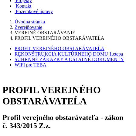
Projekty
Kontakt
Pozemkové úpravy
Úvodná stránka
Zverejňovanie
VEREJNÉ OBSTARÁVANIE
PROFIL VEREJNÉHO OBSTARÁVATEĹA
PROFIL VEREJNÉHO OBSTARÁVATEĹA
REKONŠTRUKCIA KULTÚRNEHO DOMU 1.etepa
SÚHRNNÉ ZÁKAZKY A OSTATNÉ DOKUMENTY
WIFI pre TEBA
PROFIL VEREJNÉHO
OBSTARÁVATEĹA
Profil verejného obstarávateľa - zákon
č. 343/2015 Z.z.