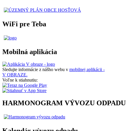
WiFi pre Teba
Mobilná aplikácia
Sledujte informácie z nášho webu v
mobilnej aplikácii -
V OBRAZE.
Voľne k stiahnutiu:
HARMONOGRAM VÝVOZU ODPADU
Kalendár vývozu odpadu