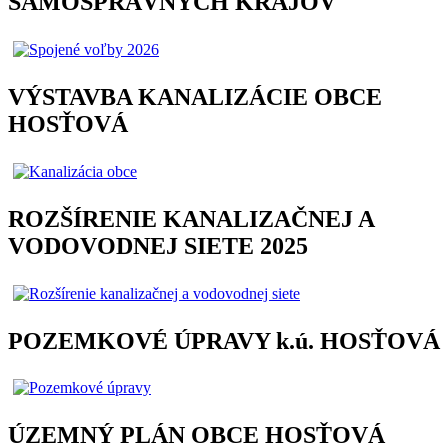
SAMOSPRÁVNYCH KRAJOV
VÝSTAVBA KANALIZÁCIE OBCE
HOSŤOVÁ
ROZŠÍRENIE KANALIZAČNEJ A
VODOVODNEJ SIETE 2025
POZEMKOVÉ ÚPRAVY k.ú. HOSŤOVÁ
ÚZEMNÝ PLÁN OBCE HOSŤOVÁ