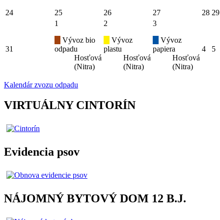
24
25
26
27
28
29
1
2
3
Vývoz bio
Vývoz
Vývoz
31
odpadu
plastu
papiera
4
5
Hosťová
Hosťová
Hosťová
(Nitra)
(Nitra)
(Nitra)
Kalendár zvozu odpadu
VIRTUÁLNY CINTORÍN
Evidencia psov
NÁJOMNÝ BYTOVÝ DOM 12 B.J.