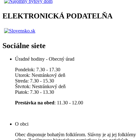
ELEKTRONICKÁ PODATELŇA
Sociálne siete
Úradné hodiny - Obecný úrad
Pondelok: 7.30 - 17.30
Utorok: Nestránkový deň
Streda: 7.30 - 15.30
Štvrtok: Nestránkový deň
Piatok: 7.30 - 13.30
Prestávka na obed
: 11.30 - 12.00
O obci
Obec disponuje bohatým folklórom. Slávny je aj jej folklórny