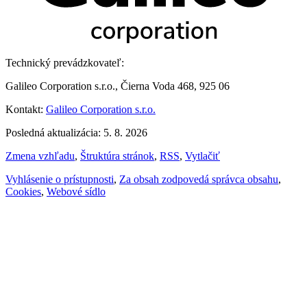
Technický prevádzkovateľ:
Galileo Corporation s.r.o., Čierna Voda 468, 925 06
Kontakt:
Galileo Corporation s.r.o.
Posledná aktualizácia: 5. 8. 2026
Zmena vzhľadu
,
Štruktúra stránok
,
RSS
,
Vytlačiť
Vyhlásenie o prístupnosti
,
Za obsah zodpovedá správca obsahu
,
Cookies
,
Webové sídlo