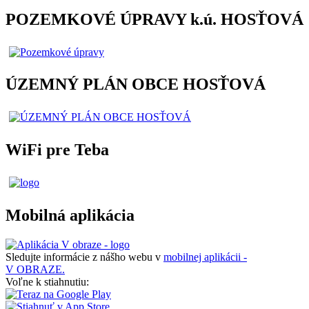
POZEMKOVÉ ÚPRAVY k.ú. HOSŤOVÁ
ÚZEMNÝ PLÁN OBCE HOSŤOVÁ
WiFi pre Teba
Mobilná aplikácia
Sledujte informácie z nášho webu v
mobilnej aplikácii -
V OBRAZE.
Voľne k stiahnutiu: