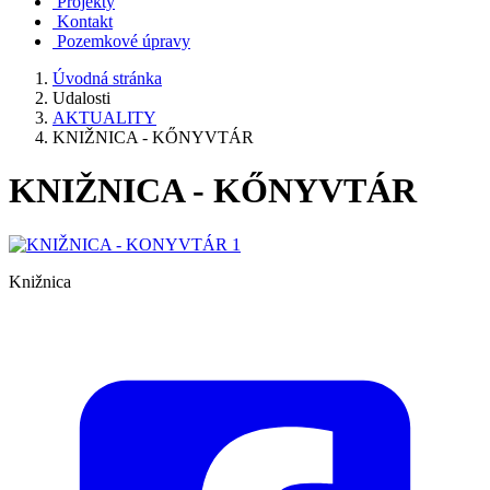
Projekty
Kontakt
Pozemkové úpravy
Úvodná stránka
Udalosti
AKTUALITY
KNIŽNICA - KŐNYVTÁR
KNIŽNICA - KŐNYVTÁR
Knižnica