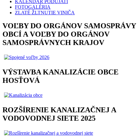
KALENDÁR PODUJATÍ
FOTOGALÉRIA
ZLATÉ ŽLTNUTIE VINIČA
VOĽBY DO ORGÁNOV SAMOSPRÁVY
OBCÍ A VOĽBY DO ORGÁNOV
SAMOSPRÁVNYCH KRAJOV
VÝSTAVBA KANALIZÁCIE OBCE
HOSŤOVÁ
ROZŠÍRENIE KANALIZAČNEJ A
VODOVODNEJ SIETE 2025