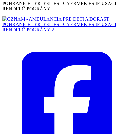
POHRANICE - ÉRTESÍTÉS - GYERMEK ÉS IFJÚSÁGI
RENDELŐ POGRÁNY