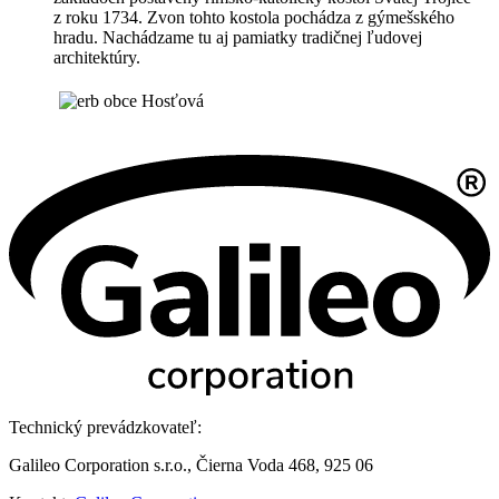
z roku 1734. Zvon tohto kostola pochádza z gýmešského
hradu. Nachádzame tu aj pamiatky tradičnej ľudovej
architektúry.
Technický prevádzkovateľ:
Galileo Corporation s.r.o., Čierna Voda 468, 925 06