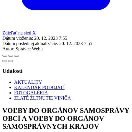
Zdieľať na sieti X
Dátum vloženia:
20. 12. 2023 7:55
Dátum poslednej aktualizácie:
20. 12. 2023 7:55
Autor:
Správce Webu
Udalosti
AKTUALITY
KALENDÁR PODUJATÍ
FOTOGALÉRIA
ZLATÉ ŽLTNUTIE VINIČA
VOĽBY DO ORGÁNOV SAMOSPRÁVY
OBCÍ A VOĽBY DO ORGÁNOV
SAMOSPRÁVNYCH KRAJOV