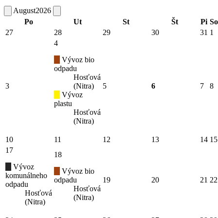
August
2026
Po
Ut
St
Št
Pi
So
27
28
29
30
31
1
4
Vývoz bio
odpadu
Hosťová
3
(Nitra)
5
6
7
8
Vývoz
plastu
Hosťová
(Nitra)
10
11
12
13
14
15
17
18
Vývoz
Vývoz bio
komunálneho
odpadu
19
20
21
22
odpadu
Hosťová
Hosťová
(Nitra)
(Nitra)