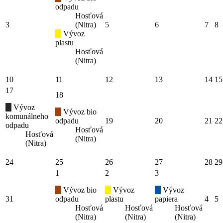
odpadu
Hosťová
3
(Nitra)
5
6
7
8
Vývoz
plastu
Hosťová
(Nitra)
10
11
12
13
14
15
17
18
Vývoz
Vývoz bio
komunálneho
odpadu
19
20
21
22
odpadu
Hosťová
Hosťová
(Nitra)
(Nitra)
24
25
26
27
28
29
1
2
3
Vývoz bio
Vývoz
Vývoz
31
odpadu
plastu
papiera
4
5
Hosťová
Hosťová
Hosťová
(Nitra)
(Nitra)
(Nitra)