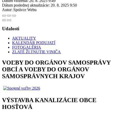
Dátum vloženia:
20. 8. 2025 9:49
Dátum poslednej aktualizácie:
20. 8. 2025 9:50
Autor:
Správce Webu
Udalosti
AKTUALITY
KALENDÁR PODUJATÍ
FOTOGALÉRIA
ZLATÉ ŽLTNUTIE VINIČA
VOĽBY DO ORGÁNOV SAMOSPRÁVY
OBCÍ A VOĽBY DO ORGÁNOV
SAMOSPRÁVNYCH KRAJOV
VÝSTAVBA KANALIZÁCIE OBCE
HOSŤOVÁ