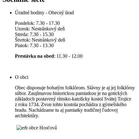
Úradné hodiny - Obecný úrad
Pondelok: 7.30 - 17.30
Utorok: Nestránkový deň
Streda: 7.30 - 15.30
Štvrtok: Nestránkový deň
Piatok: 7.30 - 13.30
Prestávka na obed
: 11.30 - 12.00
O obci
Obec disponuje bohatým folklórom. Slávny je aj jej folklórny
súbor. Zaujímavou historickou pamiatkou je na gotických
základoch postavený rímsko-katolícky kostol Svätej Trojice
z roku 1734. Zvon tohto kostola pochádza z gýmešského
hradu. Nachádzame tu aj pamiatky tradičnej ľudovej
architektúry.