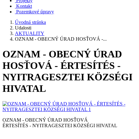
Projekty
Kontakt
Pozemkové úpravy
Úvodná stránka
Udalosti
AKTUALITY
OZNAM - OBECNÝ ÚRAD HOSŤOVÁ -...
OZNAM - OBECNÝ ÚRAD
HOSŤOVÁ - ÉRTESÍTÉS -
NYITRAGESZTEI KÖZSÉGI
HIVATAL
OZNAM - OBECNÝ ÚRAD HOSŤOVÁ
ÉRTESÍTÉS - NYITRAGESZTEI KÖZSÉGI HIVATAL