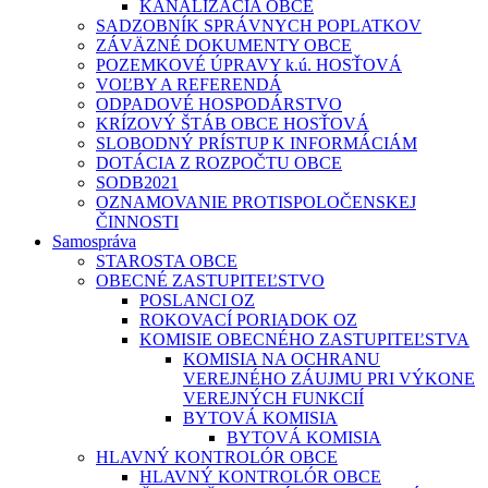
KANALIZÁCIA OBCE
SADZOBNÍK SPRÁVNYCH POPLATKOV
ZÁVÄZNÉ DOKUMENTY OBCE
POZEMKOVÉ ÚPRAVY k.ú. HOSŤOVÁ
VOĽBY A REFERENDÁ
ODPADOVÉ HOSPODÁRSTVO
KRÍZOVÝ ŠTÁB OBCE HOSŤOVÁ
SLOBODNÝ PRÍSTUP K INFORMÁCIÁM
DOTÁCIA Z ROZPOČTU OBCE
SODB2021
OZNAMOVANIE PROTISPOLOČENSKEJ
ČINNOSTI
Samospráva
STAROSTA OBCE
OBECNÉ ZASTUPITEĽSTVO
POSLANCI OZ
ROKOVACÍ PORIADOK OZ
KOMISIE OBECNÉHO ZASTUPITEĽSTVA
KOMISIA NA OCHRANU
VEREJNÉHO ZÁUJMU PRI VÝKONE
VEREJNÝCH FUNKCIÍ
BYTOVÁ KOMISIA
BYTOVÁ KOMISIA
HLAVNÝ KONTROLÓR OBCE
HLAVNÝ KONTROLÓR OBCE