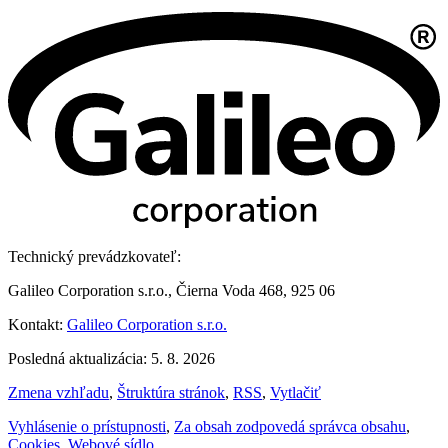
Technický prevádzkovateľ:
Galileo Corporation s.r.o., Čierna Voda 468, 925 06
Kontakt:
Galileo Corporation s.r.o.
Posledná aktualizácia: 5. 8. 2026
Zmena vzhľadu
,
Štruktúra stránok
,
RSS
,
Vytlačiť
Vyhlásenie o prístupnosti
,
Za obsah zodpovedá správca obsahu
,
Cookies
,
Webové sídlo