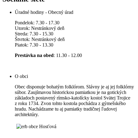
Úradné hodiny - Obecný úrad
Pondelok: 7.30 - 17.30
Utorok: Nestránkový deň
Streda: 7.30 - 15.30
Štvrtok: Nestránkový deň
Piatok: 7.30 - 13.30
Prestávka na obed
: 11.30 - 12.00
O obci
Obec disponuje bohatým folklórom. Slávny je aj jej folklórny
súbor. Zaujímavou historickou pamiatkou je na gotických
základoch postavený rímsko-katolícky kostol Svätej Trojice
z roku 1734. Zvon tohto kostola pochádza z gýmešského
hradu. Nachádzame tu aj pamiatky tradičnej ľudovej
architektúry.