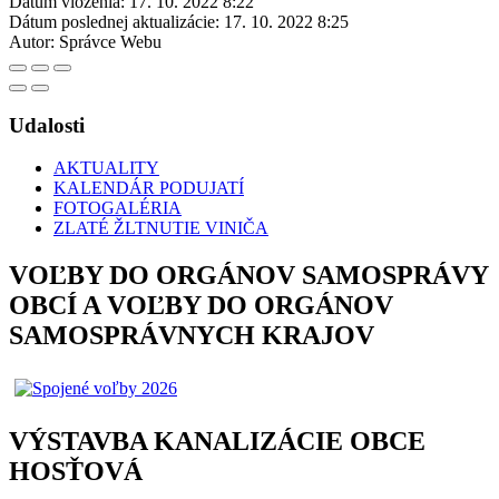
Dátum vloženia:
17. 10. 2022 8:22
Dátum poslednej aktualizácie:
17. 10. 2022 8:25
Autor:
Správce Webu
Udalosti
AKTUALITY
KALENDÁR PODUJATÍ
FOTOGALÉRIA
ZLATÉ ŽLTNUTIE VINIČA
VOĽBY DO ORGÁNOV SAMOSPRÁVY
OBCÍ A VOĽBY DO ORGÁNOV
SAMOSPRÁVNYCH KRAJOV
VÝSTAVBA KANALIZÁCIE OBCE
HOSŤOVÁ