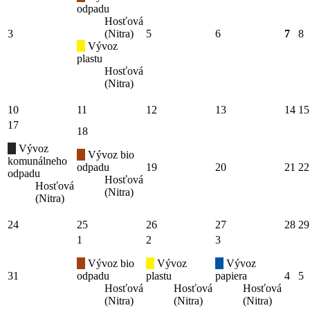
odpadu
Hosťová
3
(Nitra)
5
6
7
8
Vývoz
plastu
Hosťová
(Nitra)
10
11
12
13
14
15
17
18
Vývoz
Vývoz bio
komunálneho
odpadu
19
20
21
22
odpadu
Hosťová
Hosťová
(Nitra)
(Nitra)
24
25
26
27
28
29
1
2
3
Vývoz bio
Vývoz
Vývoz
31
odpadu
plastu
papiera
4
5
Hosťová
Hosťová
Hosťová
(Nitra)
(Nitra)
(Nitra)