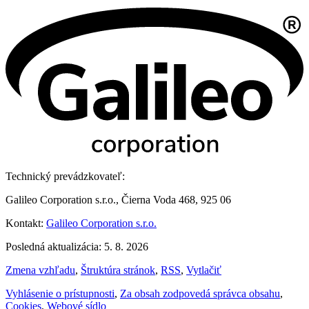
Technický prevádzkovateľ:
Galileo Corporation s.r.o., Čierna Voda 468, 925 06
Kontakt:
Galileo Corporation s.r.o.
Posledná aktualizácia: 5. 8. 2026
Zmena vzhľadu
,
Štruktúra stránok
,
RSS
,
Vytlačiť
Vyhlásenie o prístupnosti
,
Za obsah zodpovedá správca obsahu
,
Cookies
,
Webové sídlo