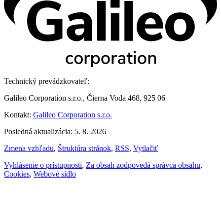
Technický prevádzkovateľ:
Galileo Corporation s.r.o., Čierna Voda 468, 925 06
Kontakt:
Galileo Corporation s.r.o.
Posledná aktualizácia: 5. 8. 2026
Zmena vzhľadu
,
Štruktúra stránok
,
RSS
,
Vytlačiť
Vyhlásenie o prístupnosti
,
Za obsah zodpovedá správca obsahu
,
Cookies
,
Webové sídlo