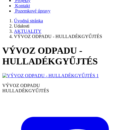
Projekty
Kontakt
Pozemkové úpravy
Úvodná stránka
Udalosti
AKTUALITY
VÝVOZ ODPADU - HULLADÉKGYŰJTÉS
VÝVOZ ODPADU -
HULLADÉKGYŰJTÉS
VÝVOZ ODPADU
HULLADÉKGYŰJTÉS