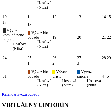
Hosťová
(Nitra)
10
11
12
13
14
15
17
18
Vývoz
Vývoz bio
komunálneho
odpadu
19
20
21
22
odpadu
Hosťová
Hosťová
(Nitra)
(Nitra)
24
25
26
27
28
29
1
2
3
Vývoz bio
Vývoz
Vývoz
31
odpadu
plastu
papiera
4
5
Hosťová
Hosťová
Hosťová
(Nitra)
(Nitra)
(Nitra)
Kalendár zvozu odpadu
VIRTUÁLNY CINTORÍN