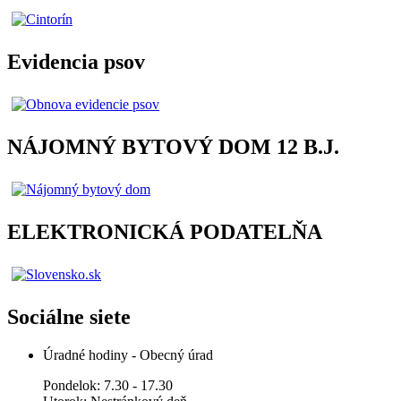
Evidencia psov
NÁJOMNÝ BYTOVÝ DOM 12 B.J.
ELEKTRONICKÁ PODATELŇA
Sociálne siete
Úradné hodiny - Obecný úrad
Pondelok: 7.30 - 17.30