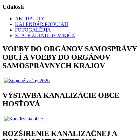
Udalosti
AKTUALITY
KALENDÁR PODUJATÍ
FOTOGALÉRIA
ZLATÉ ŽLTNUTIE VINIČA
VOĽBY DO ORGÁNOV SAMOSPRÁVY
OBCÍ A VOĽBY DO ORGÁNOV
SAMOSPRÁVNYCH KRAJOV
VÝSTAVBA KANALIZÁCIE OBCE
HOSŤOVÁ
ROZŠÍRENIE KANALIZAČNEJ A