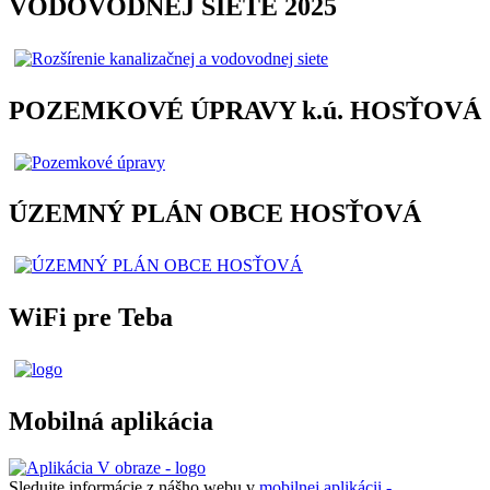
VODOVODNEJ SIETE 2025
POZEMKOVÉ ÚPRAVY k.ú. HOSŤOVÁ
ÚZEMNÝ PLÁN OBCE HOSŤOVÁ
WiFi pre Teba
Mobilná aplikácia
Sledujte informácie z nášho webu v
mobilnej aplikácii -