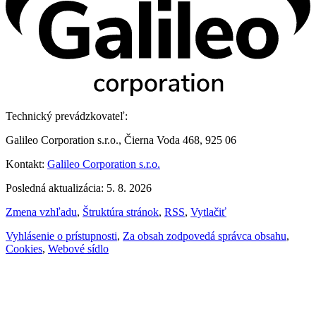
Technický prevádzkovateľ:
Galileo Corporation s.r.o., Čierna Voda 468, 925 06
Kontakt:
Galileo Corporation s.r.o.
Posledná aktualizácia: 5. 8. 2026
Zmena vzhľadu
,
Štruktúra stránok
,
RSS
,
Vytlačiť
Vyhlásenie o prístupnosti
,
Za obsah zodpovedá správca obsahu
,
Cookies
,
Webové sídlo