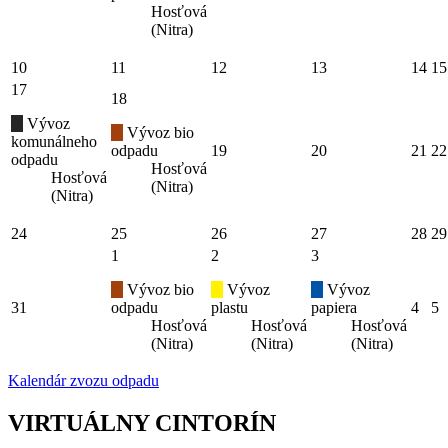
Hosťová
(Nitra)
10
11
12
13
14
15
17
18
Vývoz
Vývoz bio
komunálneho
odpadu
19
20
21
22
odpadu
Hosťová
Hosťová
(Nitra)
(Nitra)
24
25
26
27
28
29
1
2
3
Vývoz bio
Vývoz
Vývoz
31
odpadu
plastu
papiera
4
5
Hosťová
Hosťová
Hosťová
(Nitra)
(Nitra)
(Nitra)
Kalendár zvozu odpadu
VIRTUÁLNY CINTORÍN