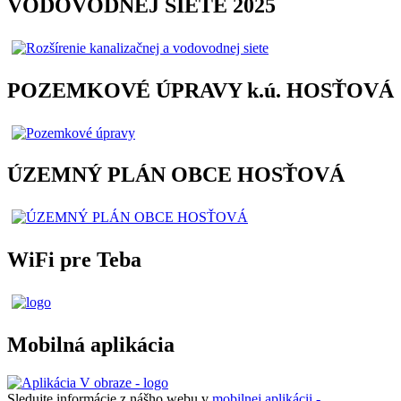
VODOVODNEJ SIETE 2025
POZEMKOVÉ ÚPRAVY k.ú. HOSŤOVÁ
ÚZEMNÝ PLÁN OBCE HOSŤOVÁ
WiFi pre Teba
Mobilná aplikácia
Sledujte informácie z nášho webu v
mobilnej aplikácii -