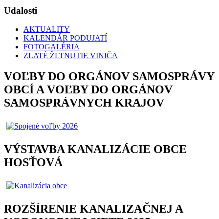
Udalosti
AKTUALITY
KALENDÁR PODUJATÍ
FOTOGALÉRIA
ZLATÉ ŽLTNUTIE VINIČA
VOĽBY DO ORGÁNOV SAMOSPRÁVY
OBCÍ A VOĽBY DO ORGÁNOV
SAMOSPRÁVNYCH KRAJOV
VÝSTAVBA KANALIZÁCIE OBCE
HOSŤOVÁ
ROZŠÍRENIE KANALIZAČNEJ A