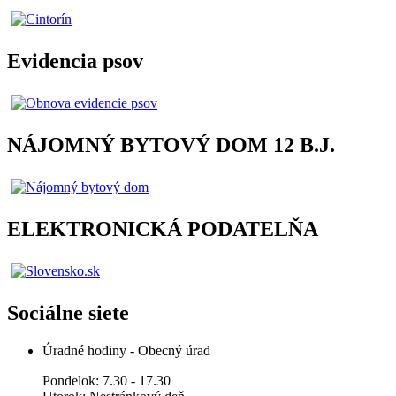
Evidencia psov
NÁJOMNÝ BYTOVÝ DOM 12 B.J.
ELEKTRONICKÁ PODATELŇA
Sociálne siete
Úradné hodiny - Obecný úrad
Pondelok: 7.30 - 17.30