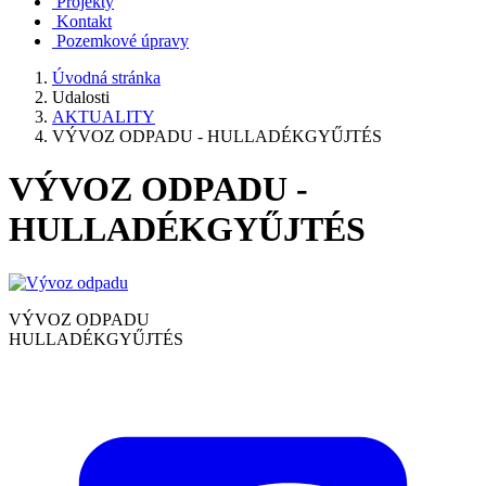
Projekty
Kontakt
Pozemkové úpravy
Úvodná stránka
Udalosti
AKTUALITY
VÝVOZ ODPADU - HULLADÉKGYŰJTÉS
VÝVOZ ODPADU -
HULLADÉKGYŰJTÉS
VÝVOZ ODPADU
HULLADÉKGYŰJTÉS