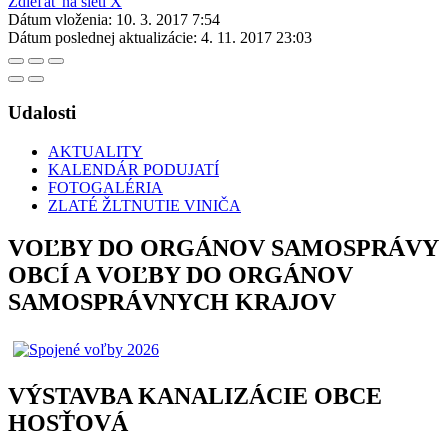
Zdieľať na sieti X
Dátum vloženia:
10. 3. 2017 7:54
Dátum poslednej aktualizácie:
4. 11. 2017 23:03
Udalosti
AKTUALITY
KALENDÁR PODUJATÍ
FOTOGALÉRIA
ZLATÉ ŽLTNUTIE VINIČA
VOĽBY DO ORGÁNOV SAMOSPRÁVY
OBCÍ A VOĽBY DO ORGÁNOV
SAMOSPRÁVNYCH KRAJOV
VÝSTAVBA KANALIZÁCIE OBCE
HOSŤOVÁ