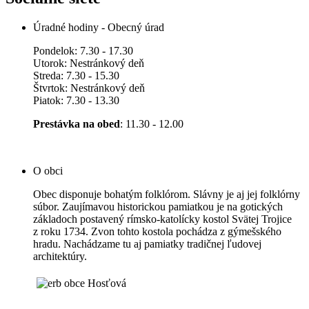
Úradné hodiny - Obecný úrad
Pondelok: 7.30 - 17.30
Utorok: Nestránkový deň
Streda: 7.30 - 15.30
Štvrtok: Nestránkový deň
Piatok: 7.30 - 13.30
Prestávka na obed
: 11.30 - 12.00
O obci
Obec disponuje bohatým folklórom. Slávny je aj jej folklórny
súbor. Zaujímavou historickou pamiatkou je na gotických
základoch postavený rímsko-katolícky kostol Svätej Trojice
z roku 1734. Zvon tohto kostola pochádza z gýmešského
hradu. Nachádzame tu aj pamiatky tradičnej ľudovej
architektúry.