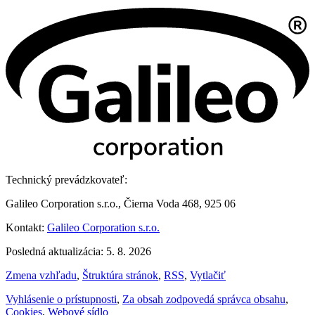
Technický prevádzkovateľ:
Galileo Corporation s.r.o., Čierna Voda 468, 925 06
Kontakt:
Galileo Corporation s.r.o.
Posledná aktualizácia: 5. 8. 2026
Zmena vzhľadu
,
Štruktúra stránok
,
RSS
,
Vytlačiť
Vyhlásenie o prístupnosti
,
Za obsah zodpovedá správca obsahu
,
Cookies
,
Webové sídlo