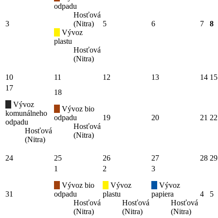
odpadu
Hosťová
3
(Nitra)
5
6
7
8
Vývoz
plastu
Hosťová
(Nitra)
10
11
12
13
14
15
17
18
Vývoz
Vývoz bio
komunálneho
odpadu
19
20
21
22
odpadu
Hosťová
Hosťová
(Nitra)
(Nitra)
24
25
26
27
28
29
1
2
3
Vývoz bio
Vývoz
Vývoz
31
odpadu
plastu
papiera
4
5
Hosťová
Hosťová
Hosťová
(Nitra)
(Nitra)
(Nitra)