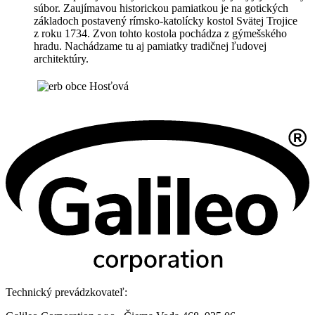
súbor. Zaujímavou historickou pamiatkou je na gotických
základoch postavený rímsko-katolícky kostol Svätej Trojice
z roku 1734. Zvon tohto kostola pochádza z gýmešského
hradu. Nachádzame tu aj pamiatky tradičnej ľudovej
architektúry.
Technický prevádzkovateľ: