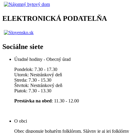
ELEKTRONICKÁ PODATELŇA
Sociálne siete
Úradné hodiny - Obecný úrad
Pondelok: 7.30 - 17.30
Utorok: Nestránkový deň
Streda: 7.30 - 15.30
Štvrtok: Nestránkový deň
Piatok: 7.30 - 13.30
Prestávka na obed
: 11.30 - 12.00
O obci
Obec disponuje bohatým folklórom. Slávny je aj jej folklórny