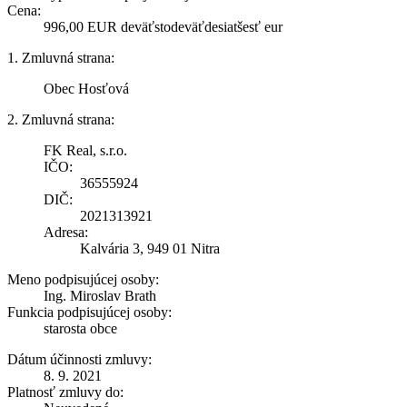
Cena:
996,00 EUR deväťstodeväťdesiatšesť eur
1. Zmluvná strana:
Obec Hosťová
2. Zmluvná strana:
FK Real, s.r.o.
IČO:
36555924
DIČ:
2021313921
Adresa:
Kalvária 3, 949 01 Nitra
Meno podpisujúcej osoby:
Ing. Miroslav Brath
Funkcia podpisujúcej osoby:
starosta obce
Dátum účinnosti zmluvy:
8. 9. 2021
Platnosť zmluvy do: