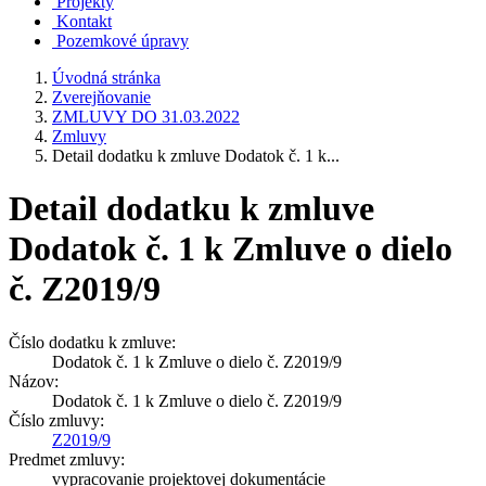
Projekty
Kontakt
Pozemkové úpravy
Úvodná stránka
Zverejňovanie
ZMLUVY DO 31.03.2022
Zmluvy
Detail dodatku k zmluve Dodatok č. 1 k...
Detail dodatku k zmluve
Dodatok č. 1 k Zmluve o dielo
č. Z2019/9
Číslo dodatku k zmluve:
Dodatok č. 1 k Zmluve o dielo č. Z2019/9
Názov:
Dodatok č. 1 k Zmluve o dielo č. Z2019/9
Číslo zmluvy:
Z2019/9
Predmet zmluvy:
vypracovanie projektovej dokumentácie