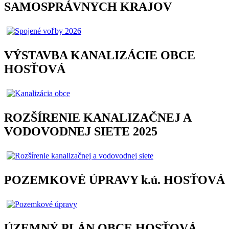
SAMOSPRÁVNYCH KRAJOV
VÝSTAVBA KANALIZÁCIE OBCE
HOSŤOVÁ
ROZŠÍRENIE KANALIZAČNEJ A
VODOVODNEJ SIETE 2025
POZEMKOVÉ ÚPRAVY k.ú. HOSŤOVÁ
ÚZEMNÝ PLÁN OBCE HOSŤOVÁ