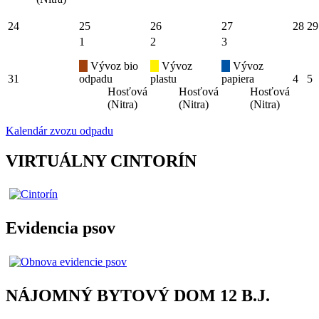
24
25
26
27
28
29
1
2
3
Vývoz bio
Vývoz
Vývoz
31
odpadu
plastu
papiera
4
5
Hosťová
Hosťová
Hosťová
(Nitra)
(Nitra)
(Nitra)
Kalendár zvozu odpadu
VIRTUÁLNY CINTORÍN
Evidencia psov
NÁJOMNÝ BYTOVÝ DOM 12 B.J.