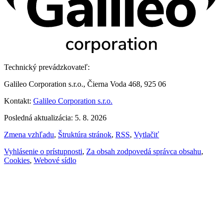
Technický prevádzkovateľ:
Galileo Corporation s.r.o., Čierna Voda 468, 925 06
Kontakt:
Galileo Corporation s.r.o.
Posledná aktualizácia: 5. 8. 2026
Zmena vzhľadu
,
Štruktúra stránok
,
RSS
,
Vytlačiť
Vyhlásenie o prístupnosti
,
Za obsah zodpovedá správca obsahu
,
Cookies
,
Webové sídlo