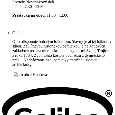
Štvrtok: Nestránkový deň
Piatok: 7.30 - 13.30
Prestávka na obed
: 11.30 - 12.00
O obci
Obec disponuje bohatým folklórom. Slávny je aj jej folklórny
súbor. Zaujímavou historickou pamiatkou je na gotických
základoch postavený rímsko-katolícky kostol Svätej Trojice
z roku 1734. Zvon tohto kostola pochádza z gýmešského
hradu. Nachádzame tu aj pamiatky tradičnej ľudovej
architektúry.