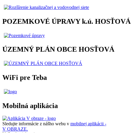
POZEMKOVÉ ÚPRAVY k.ú. HOSŤOVÁ
ÚZEMNÝ PLÁN OBCE HOSŤOVÁ
WiFi pre Teba
Mobilná aplikácia
Sledujte informácie z nášho webu v
mobilnej aplikácii -
V OBRAZE.