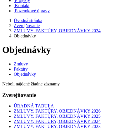
Projekty
Kontakt
Pozemkové úpravy
Úvodná stránka
Zverejňovanie
ZMLUVY, FAKTÚRY, OBJEDNÁVKY 2024
Objednávky
Objednávky
Zmluvy
Faktúry
Objednávky
Neboli nájdené žiadne záznamy
Zverejňovanie
ÚRADNÁ TABUĽA
ZMLUVY, FAKTÚRY, OBJEDNÁVKY 2026
ZMLUVY, FAKTÚRY, OBJEDNÁVKY 2025
ZMLUVY, FAKTÚRY, OBJEDNÁVKY 2024
ZMLUVY, FAKTÚRY, OBJEDNÁVKY 2023