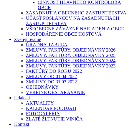
ČINNOSŤ HLAVNÉHO KONTROLÓRA
OBCE
ZASADNUTIA OBECNÉHO ZASTUPITEĽSTVA
ÚČASŤ POSLANCOV NA ZASADNUTIACH
ZASTUPITEĽSTVA
VŠEOBECNE ZÁVÄZNÉ NARIADENIA OBCE
HOSPODÁRENIE OBCE HOSŤOVÁ
Zverejňovanie
ÚRADNÁ TABUĽA
ZMLUVY, FAKTÚRY, OBJEDNÁVKY 2026
ZMLUVY, FAKTÚRY, OBJEDNÁVKY 2025
ZMLUVY, FAKTÚRY, OBJEDNÁVKY 2024
ZMLUVY, FAKTÚRY, OBJEDNÁVKY 2023
FAKTÚRY DO ROKU 2022
ZMLUVY OD 01.04.2022
ZMLUVY DO 31.03.2022
OBJEDNÁVKY
VEREJNÉ OBSTARÁVANIE
Udalosti
AKTUALITY
KALENDÁR PODUJATÍ
FOTOGALÉRIA
ZLATÉ ŽLTNUTIE VINIČA
Kontakt