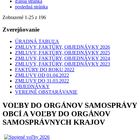
ďalšia stránka
posledná stránka
Zobrazené
1
-
25
z 196
Zverejňovanie
ÚRADNÁ TABUĽA
ZMLUVY, FAKTÚRY, OBJEDNÁVKY 2026
ZMLUVY, FAKTÚRY, OBJEDNÁVKY 2025
ZMLUVY, FAKTÚRY, OBJEDNÁVKY 2024
ZMLUVY, FAKTÚRY, OBJEDNÁVKY 2023
FAKTÚRY DO ROKU 2022
ZMLUVY OD 01.04.2022
ZMLUVY DO 31.03.2022
OBJEDNÁVKY
VEREJNÉ OBSTARÁVANIE
VOĽBY DO ORGÁNOV SAMOSPRÁVY
OBCÍ A VOĽBY DO ORGÁNOV
SAMOSPRÁVNYCH KRAJOV