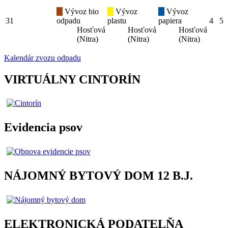
Vývoz bio
Vývoz
Vývoz
31
odpadu
plastu
papiera
4
5
Hosťová
Hosťová
Hosťová
(Nitra)
(Nitra)
(Nitra)
Kalendár zvozu odpadu
VIRTUÁLNY CINTORÍN
Evidencia psov
NÁJOMNÝ BYTOVÝ DOM 12 B.J.
ELEKTRONICKÁ PODATELŇA