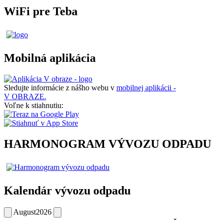
WiFi pre Teba
Mobilná aplikácia
Sledujte informácie z nášho webu v
mobilnej aplikácii -
V OBRAZE.
Voľne k stiahnutiu:
HARMONOGRAM VÝVOZU ODPADU
Kalendár vývozu odpadu
August
2026