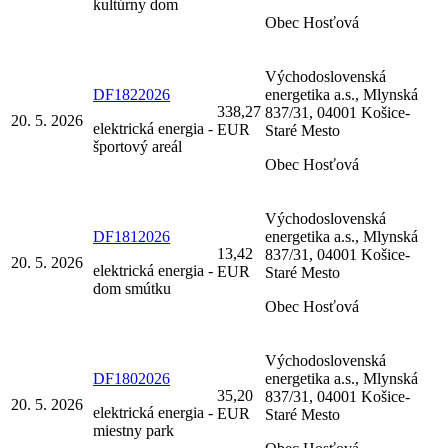
kultúrny dom
Obec Hosťová
Východoslovenská
DF1822026
energetika a.s., Mlynská
338,27
837/31, 04001 Košice-
20. 5. 2026
elektrická energia -
EUR
Staré Mesto
športový areál
Obec Hosťová
Východoslovenská
DF1812026
energetika a.s., Mlynská
13,42
837/31, 04001 Košice-
20. 5. 2026
elektrická energia -
EUR
Staré Mesto
dom smútku
Obec Hosťová
Východoslovenská
DF1802026
energetika a.s., Mlynská
35,20
837/31, 04001 Košice-
20. 5. 2026
elektrická energia -
EUR
Staré Mesto
miestny park