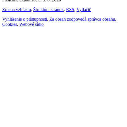
Zmena vzhľadu
,
Štruktúra stránok
,
RSS
,
Vytlačiť
Vyhlásenie o prístupnosti
,
Za obsah zodpovedá správca obsahu
,
Cookies
,
Webové sídlo