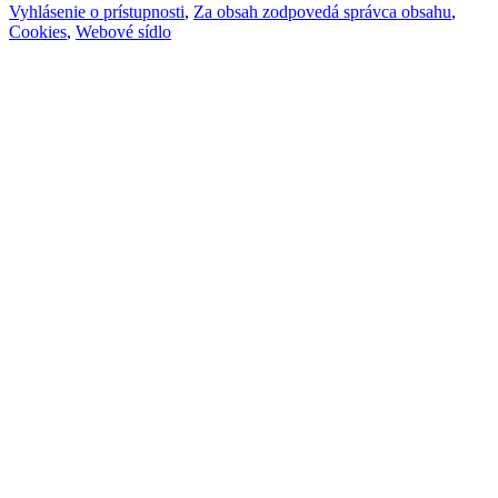
Vyhlásenie o prístupnosti
,
Za obsah zodpovedá správca obsahu
,
Cookies
,
Webové sídlo