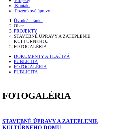
Projekty
Kontakt
Pozemkové úpravy
Úvodná stránka
Obec
PROJEKTY
STAVEBNÉ ÚPRAVY A ZATEPLENIE
KULTÚRNEHO...
FOTOGALÉRIA
DOKUMENTY A TLAČIVÁ
PUBLICITA
FOTOGALÉRIA
PUBLICITA
FOTOGALÉRIA
STAVEBNÉ ÚPRAVY A ZATEPLENIE
KULTÚRNEHO DOMU