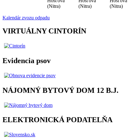
Hosťová
Hosťová
Hosťová
(Nitra)
(Nitra)
(Nitra)
Kalendár zvozu odpadu
VIRTUÁLNY CINTORÍN
Evidencia psov
NÁJOMNÝ BYTOVÝ DOM 12 B.J.
ELEKTRONICKÁ PODATELŇA