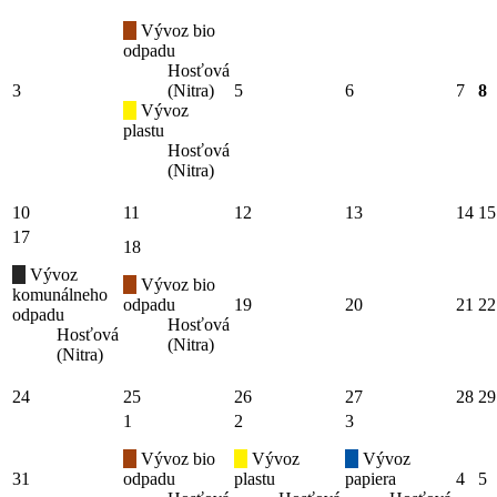
Vývoz bio
odpadu
Hosťová
3
(Nitra)
5
6
7
8
Vývoz
plastu
Hosťová
(Nitra)
10
11
12
13
14
15
17
18
Vývoz
Vývoz bio
komunálneho
odpadu
19
20
21
22
odpadu
Hosťová
Hosťová
(Nitra)
(Nitra)
24
25
26
27
28
29
1
2
3
Vývoz bio
Vývoz
Vývoz
31
odpadu
plastu
papiera
4
5