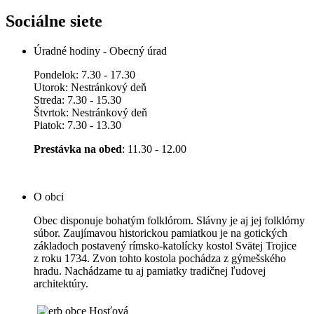
Sociálne siete
Úradné hodiny - Obecný úrad
Pondelok: 7.30 - 17.30
Utorok: Nestránkový deň
Streda: 7.30 - 15.30
Štvrtok: Nestránkový deň
Piatok: 7.30 - 13.30
Prestávka na obed
: 11.30 - 12.00
O obci
Obec disponuje bohatým folklórom. Slávny je aj jej folklórny
súbor. Zaujímavou historickou pamiatkou je na gotických
základoch postavený rímsko-katolícky kostol Svätej Trojice
z roku 1734. Zvon tohto kostola pochádza z gýmešského
hradu. Nachádzame tu aj pamiatky tradičnej ľudovej
architektúry.