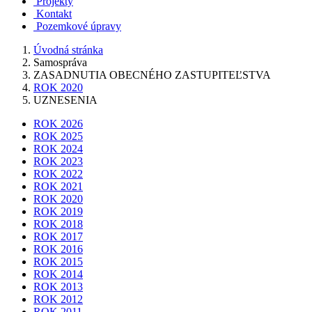
Projekty
Kontakt
Pozemkové úpravy
Úvodná stránka
Samospráva
ZASADNUTIA OBECNÉHO ZASTUPITEĽSTVA
ROK 2020
UZNESENIA
ROK 2026
ROK 2025
ROK 2024
ROK 2023
ROK 2022
ROK 2021
ROK 2020
ROK 2019
ROK 2018
ROK 2017
ROK 2016
ROK 2015
ROK 2014
ROK 2013
ROK 2012
ROK 2011