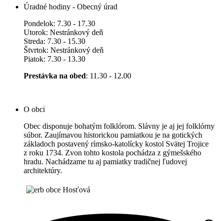
Úradné hodiny - Obecný úrad
Pondelok: 7.30 - 17.30
Utorok: Nestránkový deň
Streda: 7.30 - 15.30
Štvrtok: Nestránkový deň
Piatok: 7.30 - 13.30
Prestávka na obed
: 11.30 - 12.00
O obci
Obec disponuje bohatým folklórom. Slávny je aj jej folklórny
súbor. Zaujímavou historickou pamiatkou je na gotických
základoch postavený rímsko-katolícky kostol Svätej Trojice
z roku 1734. Zvon tohto kostola pochádza z gýmešského
hradu. Nachádzame tu aj pamiatky tradičnej ľudovej
architektúry.