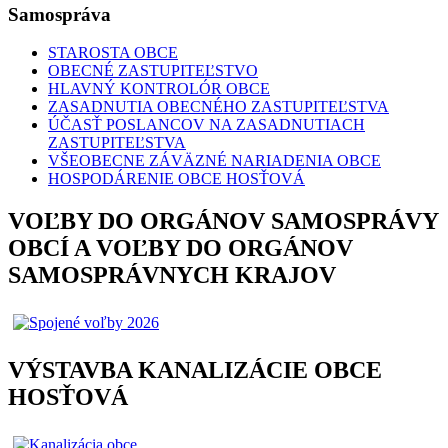
Samospráva
STAROSTA OBCE
OBECNÉ ZASTUPITEĽSTVO
HLAVNÝ KONTROLÓR OBCE
ZASADNUTIA OBECNÉHO ZASTUPITEĽSTVA
ÚČASŤ POSLANCOV NA ZASADNUTIACH
ZASTUPITEĽSTVA
VŠEOBECNE ZÁVÄZNÉ NARIADENIA OBCE
HOSPODÁRENIE OBCE HOSŤOVÁ
VOĽBY DO ORGÁNOV SAMOSPRÁVY
OBCÍ A VOĽBY DO ORGÁNOV
SAMOSPRÁVNYCH KRAJOV
VÝSTAVBA KANALIZÁCIE OBCE
HOSŤOVÁ