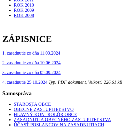
ROK 2010
ROK 2009
ROK 2008
ZÁPISNICE
1. zasadnutie zo dňa 11.03.2024
2. zasadnutie zo dňa 10.06.2024
3. zasadnutie zo dňa 05.09.2024
4. zasadnutie 25.10.2024
Typ: PDF dokument, Velkosť: 226.61 kB
Samospráva
STAROSTA OBCE
OBECNÉ ZASTUPITEĽSTVO
HLAVNÝ KONTROLÓR OBCE
ZASADNUTIA OBECNÉHO ZASTUPITEĽSTVA
ÚČASŤ POSLANCOV NA ZASADNUTIACH