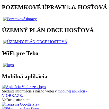
POZEMKOVÉ ÚPRAVY k.ú. HOSŤOVÁ
ÚZEMNÝ PLÁN OBCE HOSŤOVÁ
WiFi pre Teba
Mobilná aplikácia
Sledujte informácie z nášho webu v
mobilnej aplikácii -
V OBRAZE.
Voľne k stiahnutiu: