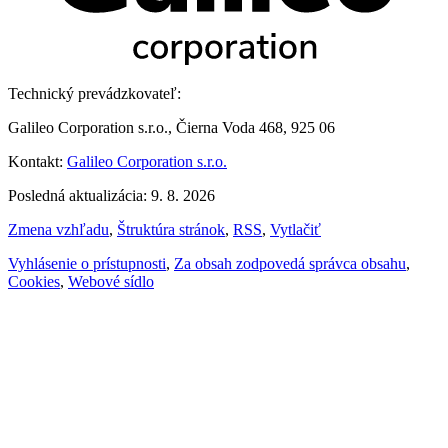
Technický prevádzkovateľ:
Galileo Corporation s.r.o., Čierna Voda 468, 925 06
Kontakt:
Galileo Corporation s.r.o.
Posledná aktualizácia: 9. 8. 2026
Zmena vzhľadu
,
Štruktúra stránok
,
RSS
,
Vytlačiť
Vyhlásenie o prístupnosti
,
Za obsah zodpovedá správca obsahu
,
Cookies
,
Webové sídlo