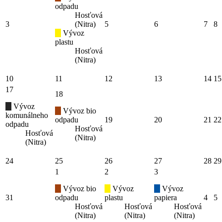
odpadu
Hosťová
3
(Nitra)
5
6
7
8
Vývoz
plastu
Hosťová
(Nitra)
10
11
12
13
14
15
17
18
Vývoz
Vývoz bio
komunálneho
odpadu
19
20
21
22
odpadu
Hosťová
Hosťová
(Nitra)
(Nitra)
24
25
26
27
28
29
1
2
3
Vývoz bio
Vývoz
Vývoz
31
odpadu
plastu
papiera
4
5
Hosťová
Hosťová
Hosťová
(Nitra)
(Nitra)
(Nitra)