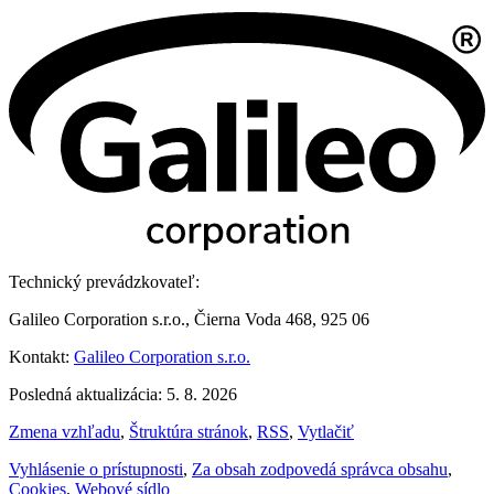
Technický prevádzkovateľ:
Galileo Corporation s.r.o., Čierna Voda 468, 925 06
Kontakt:
Galileo Corporation s.r.o.
Posledná aktualizácia: 5. 8. 2026
Zmena vzhľadu
,
Štruktúra stránok
,
RSS
,
Vytlačiť
Vyhlásenie o prístupnosti
,
Za obsah zodpovedá správca obsahu
,
Cookies
,
Webové sídlo