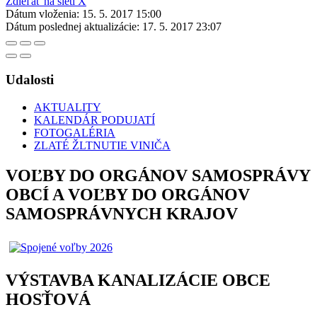
Zdieľať na sieti X
Dátum vloženia:
15. 5. 2017 15:00
Dátum poslednej aktualizácie:
17. 5. 2017 23:07
Udalosti
AKTUALITY
KALENDÁR PODUJATÍ
FOTOGALÉRIA
ZLATÉ ŽLTNUTIE VINIČA
VOĽBY DO ORGÁNOV SAMOSPRÁVY
OBCÍ A VOĽBY DO ORGÁNOV
SAMOSPRÁVNYCH KRAJOV
VÝSTAVBA KANALIZÁCIE OBCE
HOSŤOVÁ