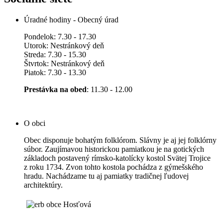
Úradné hodiny - Obecný úrad
Pondelok: 7.30 - 17.30
Utorok: Nestránkový deň
Streda: 7.30 - 15.30
Štvrtok: Nestránkový deň
Piatok: 7.30 - 13.30
Prestávka na obed
: 11.30 - 12.00
O obci
Obec disponuje bohatým folklórom. Slávny je aj jej folklórny
súbor. Zaujímavou historickou pamiatkou je na gotických
základoch postavený rímsko-katolícky kostol Svätej Trojice
z roku 1734. Zvon tohto kostola pochádza z gýmešského
hradu. Nachádzame tu aj pamiatky tradičnej ľudovej
architektúry.