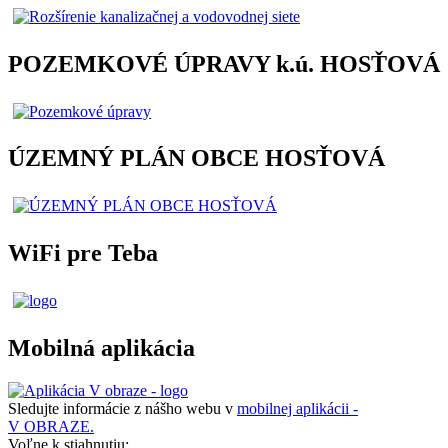
POZEMKOVÉ ÚPRAVY k.ú. HOSŤOVÁ
ÚZEMNÝ PLÁN OBCE HOSŤOVÁ
WiFi pre Teba
Mobilná aplikácia
Sledujte informácie z nášho webu v
mobilnej aplikácii -
V OBRAZE.
Voľne k stiahnutiu: