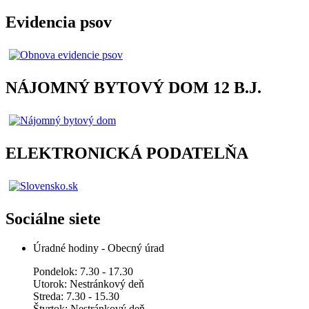
Evidencia psov
NÁJOMNÝ BYTOVÝ DOM 12 B.J.
ELEKTRONICKÁ PODATELŇA
Sociálne siete
Úradné hodiny - Obecný úrad
Pondelok: 7.30 - 17.30
Utorok: Nestránkový deň
Streda: 7.30 - 15.30
Štvrtok: Nestránkový deň