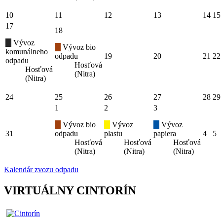
10
11
12
13
14
15
17
18
Vývoz
Vývoz bio
komunálneho
odpadu
19
20
21
22
odpadu
Hosťová
Hosťová
(Nitra)
(Nitra)
24
25
26
27
28
29
1
2
3
Vývoz bio
Vývoz
Vývoz
31
odpadu
plastu
papiera
4
5
Hosťová
Hosťová
Hosťová
(Nitra)
(Nitra)
(Nitra)
Kalendár zvozu odpadu
VIRTUÁLNY CINTORÍN