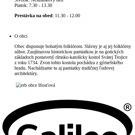
Piatok: 7.30 - 13.30
Prestávka na obed
: 11.30 - 12.00
O obci
Obec disponuje bohatým folklórom. Slávny je aj jej folklórny
súbor. Zaujímavou historickou pamiatkou je na gotických
základoch postavený rímsko-katolícky kostol Svätej Trojice
z roku 1734. Zvon tohto kostola pochádza z gýmešského
hradu. Nachádzame tu aj pamiatky tradičnej ľudovej
architektúry.