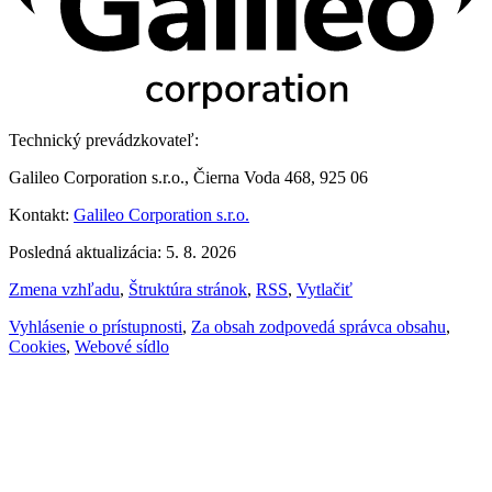
Technický prevádzkovateľ:
Galileo Corporation s.r.o., Čierna Voda 468, 925 06
Kontakt:
Galileo Corporation s.r.o.
Posledná aktualizácia: 5. 8. 2026
Zmena vzhľadu
,
Štruktúra stránok
,
RSS
,
Vytlačiť
Vyhlásenie o prístupnosti
,
Za obsah zodpovedá správca obsahu
,
Cookies
,
Webové sídlo