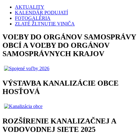
AKTUALITY
KALENDÁR PODUJATÍ
FOTOGALÉRIA
ZLATÉ ŽLTNUTIE VINIČA
VOĽBY DO ORGÁNOV SAMOSPRÁVY
OBCÍ A VOĽBY DO ORGÁNOV
SAMOSPRÁVNYCH KRAJOV
VÝSTAVBA KANALIZÁCIE OBCE
HOSŤOVÁ
ROZŠÍRENIE KANALIZAČNEJ A
VODOVODNEJ SIETE 2025