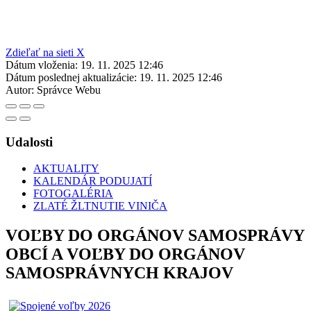
Zdieľať na sieti X
Dátum vloženia:
19. 11. 2025 12:46
Dátum poslednej aktualizácie:
19. 11. 2025 12:46
Autor:
Správce Webu
Udalosti
AKTUALITY
KALENDÁR PODUJATÍ
FOTOGALÉRIA
ZLATÉ ŽLTNUTIE VINIČA
VOĽBY DO ORGÁNOV SAMOSPRÁVY
OBCÍ A VOĽBY DO ORGÁNOV
SAMOSPRÁVNYCH KRAJOV