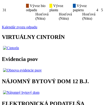
Vývoz bio
Vývoz
Vývoz
31
odpadu
plastu
papiera
4
5
Hosťová
Hosťová
Hosťová
(Nitra)
(Nitra)
(Nitra)
Kalendár zvozu odpadu
VIRTUÁLNY CINTORÍN
Evidencia psov
NÁJOMNÝ BYTOVÝ DOM 12 B.J.
ELEKTRONICKÁ PODATELŇA