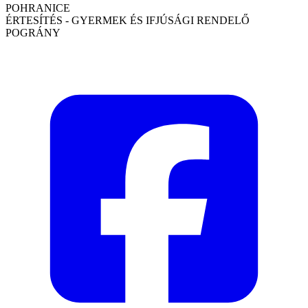
POHRANICE
ÉRTESÍTÉS - GYERMEK ÉS IFJÚSÁGI RENDELŐ
POGRÁNY