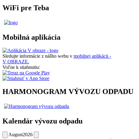
WiFi pre Teba
Mobilná aplikácia
Sledujte informácie z nášho webu v
mobilnej aplikácii -
V OBRAZE.
Voľne k stiahnutiu:
HARMONOGRAM VÝVOZU ODPADU
Kalendár vývozu odpadu
August
2026