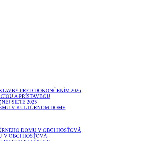
STAVBY PRED DOKONČENÍM 2026
CIOU A PRÍSTAVBOU
EJ SIETE 2025
TÉMU V KULTÚRNOM DOME
TÚRNEHO DOMU V OBCI HOSŤOVÁ
 V OBCI HOSŤOVÁ