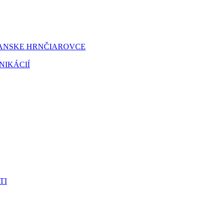
IANSKE HRNČIAROVCE
NIKÁCIÍ
TI