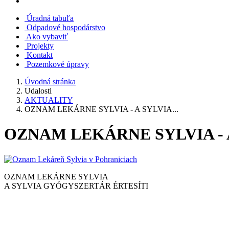
Úradná tabuľa
Odpadové hospodárstvo
Ako vybaviť
Projekty
Kontakt
Pozemkové úpravy
Úvodná stránka
Udalosti
AKTUALITY
OZNAM LEKÁRNE SYLVIA - A SYLVIA...
OZNAM LEKÁRNE SYLVIA - 
OZNAM LEKÁRNE SYLVIA
A SYLVIA GYÓGYSZERTÁR ÉRTESÍTI