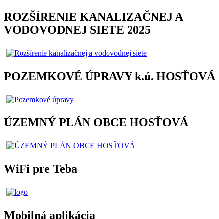
ROZŠÍRENIE KANALIZAČNEJ A
VODOVODNEJ SIETE 2025
POZEMKOVÉ ÚPRAVY k.ú. HOSŤOVÁ
ÚZEMNÝ PLÁN OBCE HOSŤOVÁ
WiFi pre Teba
Mobilná aplikácia