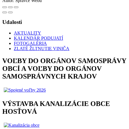
Autor:
Správce Webu
Udalosti
AKTUALITY
KALENDÁR PODUJATÍ
FOTOGALÉRIA
ZLATÉ ŽLTNUTIE VINIČA
VOĽBY DO ORGÁNOV SAMOSPRÁVY
OBCÍ A VOĽBY DO ORGÁNOV
SAMOSPRÁVNYCH KRAJOV
VÝSTAVBA KANALIZÁCIE OBCE
HOSŤOVÁ