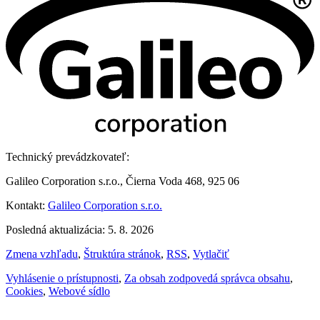
Technický prevádzkovateľ:
Galileo Corporation s.r.o., Čierna Voda 468, 925 06
Kontakt:
Galileo Corporation s.r.o.
Posledná aktualizácia: 5. 8. 2026
Zmena vzhľadu
,
Štruktúra stránok
,
RSS
,
Vytlačiť
Vyhlásenie o prístupnosti
,
Za obsah zodpovedá správca obsahu
,
Cookies
,
Webové sídlo