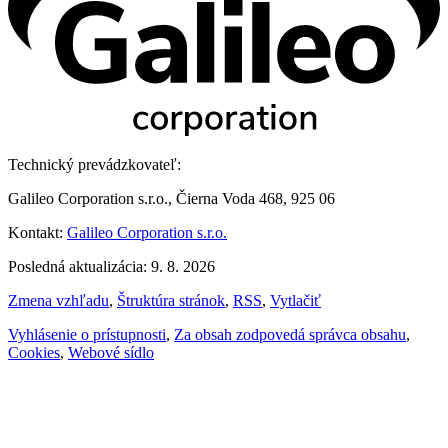
Technický prevádzkovateľ:
Galileo Corporation s.r.o., Čierna Voda 468, 925 06
Kontakt:
Galileo Corporation s.r.o.
Posledná aktualizácia: 9. 8. 2026
Zmena vzhľadu
,
Štruktúra stránok
,
RSS
,
Vytlačiť
Vyhlásenie o prístupnosti
,
Za obsah zodpovedá správca obsahu
,
Cookies
,
Webové sídlo