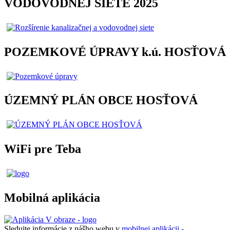
VODOVODNEJ SIETE 2025
POZEMKOVÉ ÚPRAVY k.ú. HOSŤOVÁ
ÚZEMNÝ PLÁN OBCE HOSŤOVÁ
WiFi pre Teba
Mobilná aplikácia
Sledujte informácie z nášho webu v
mobilnej aplikácii -