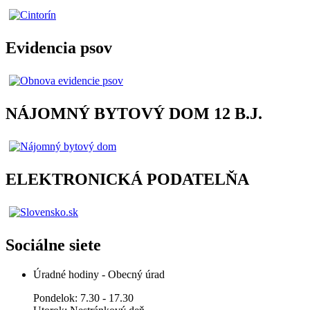
Evidencia psov
NÁJOMNÝ BYTOVÝ DOM 12 B.J.
ELEKTRONICKÁ PODATELŇA
Sociálne siete
Úradné hodiny - Obecný úrad
Pondelok: 7.30 - 17.30