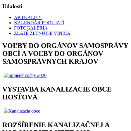
Udalosti
AKTUALITY
KALENDÁR PODUJATÍ
FOTOGALÉRIA
ZLATÉ ŽLTNUTIE VINIČA
VOĽBY DO ORGÁNOV SAMOSPRÁVY
OBCÍ A VOĽBY DO ORGÁNOV
SAMOSPRÁVNYCH KRAJOV
VÝSTAVBA KANALIZÁCIE OBCE
HOSŤOVÁ
ROZŠÍRENIE KANALIZAČNEJ A