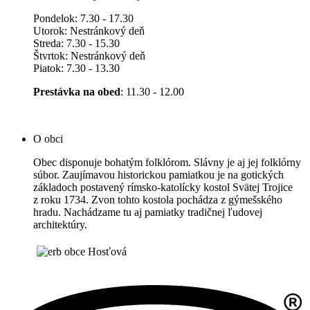
Pondelok: 7.30 - 17.30
Utorok: Nestránkový deň
Streda: 7.30 - 15.30
Štvrtok: Nestránkový deň
Piatok: 7.30 - 13.30
Prestávka na obed
: 11.30 - 12.00
O obci
Obec disponuje bohatým folklórom. Slávny je aj jej folklórny
súbor. Zaujímavou historickou pamiatkou je na gotických
základoch postavený rímsko-katolícky kostol Svätej Trojice
z roku 1734. Zvon tohto kostola pochádza z gýmešského
hradu. Nachádzame tu aj pamiatky tradičnej ľudovej
architektúry.