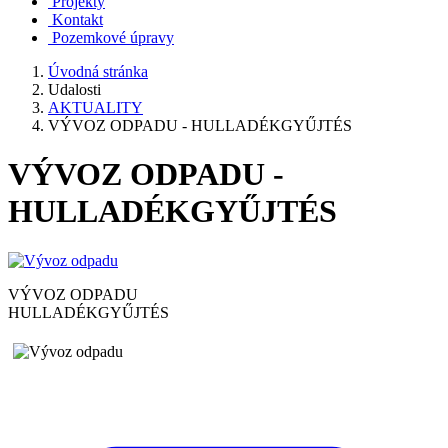
Projekty
Kontakt
Pozemkové úpravy
Úvodná stránka
Udalosti
AKTUALITY
VÝVOZ ODPADU - HULLADÉKGYŰJTÉS
VÝVOZ ODPADU -
HULLADÉKGYŰJTÉS
VÝVOZ ODPADU
HULLADÉKGYŰJTÉS