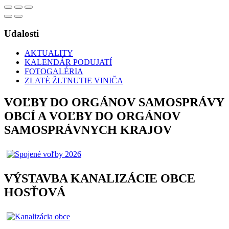
Udalosti
AKTUALITY
KALENDÁR PODUJATÍ
FOTOGALÉRIA
ZLATÉ ŽLTNUTIE VINIČA
VOĽBY DO ORGÁNOV SAMOSPRÁVY
OBCÍ A VOĽBY DO ORGÁNOV
SAMOSPRÁVNYCH KRAJOV
VÝSTAVBA KANALIZÁCIE OBCE
HOSŤOVÁ