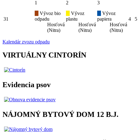
1
2
3
Vývoz bio
Vývoz
Vývoz
31
odpadu
plastu
papiera
4
5
Hosťová
Hosťová
Hosťová
(Nitra)
(Nitra)
(Nitra)
Kalendár zvozu odpadu
VIRTUÁLNY CINTORÍN
Evidencia psov
NÁJOMNÝ BYTOVÝ DOM 12 B.J.