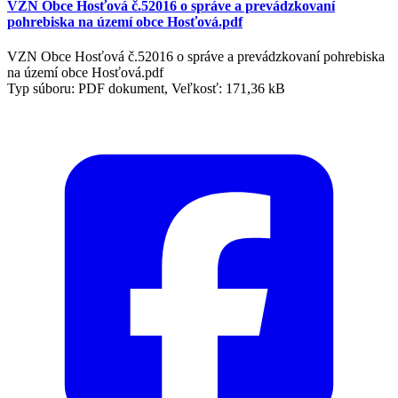
VZN Obce Hosťová č.52016 o správe a prevádzkovaní
pohrebiska na území obce Hosťová.pdf
VZN Obce Hosťová č.52016 o správe a prevádzkovaní pohrebiska
na území obce Hosťová.pdf
Typ súboru: PDF dokument, Veľkosť: 171,36 kB