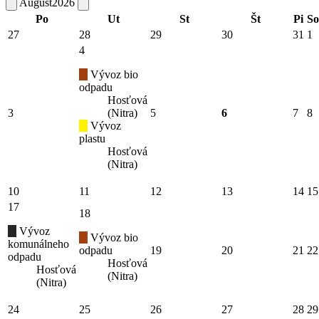
August
2026
Po
Ut
St
Št
Pi
So
27
28
29
30
31
1
4
Vývoz bio
odpadu
Hosťová
3
(Nitra)
5
6
7
8
Vývoz
plastu
Hosťová
(Nitra)
10
11
12
13
14
15
17
18
Vývoz
Vývoz bio
komunálneho
odpadu
19
20
21
22
odpadu
Hosťová
Hosťová
(Nitra)
(Nitra)
24
25
26
27
28
29