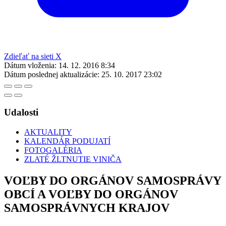
Zdieľať na sieti X
Dátum vloženia:
14. 12. 2016 8:34
Dátum poslednej aktualizácie:
25. 10. 2017 23:02
Udalosti
AKTUALITY
KALENDÁR PODUJATÍ
FOTOGALÉRIA
ZLATÉ ŽLTNUTIE VINIČA
VOĽBY DO ORGÁNOV SAMOSPRÁVY
OBCÍ A VOĽBY DO ORGÁNOV
SAMOSPRÁVNYCH KRAJOV