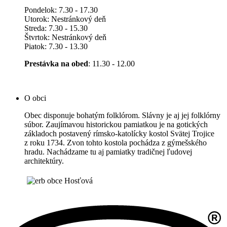
Pondelok: 7.30 - 17.30
Utorok: Nestránkový deň
Streda: 7.30 - 15.30
Štvrtok: Nestránkový deň
Piatok: 7.30 - 13.30
Prestávka na obed
: 11.30 - 12.00
O obci
Obec disponuje bohatým folklórom. Slávny je aj jej folklórny
súbor. Zaujímavou historickou pamiatkou je na gotických
základoch postavený rímsko-katolícky kostol Svätej Trojice
z roku 1734. Zvon tohto kostola pochádza z gýmešského
hradu. Nachádzame tu aj pamiatky tradičnej ľudovej
architektúry.