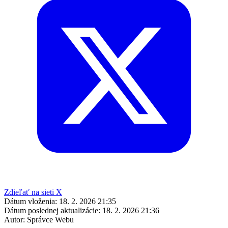
Zdieľať na sieti X
Dátum vloženia:
18. 2. 2026 21:35
Dátum poslednej aktualizácie:
18. 2. 2026 21:36
Autor:
Správce Webu