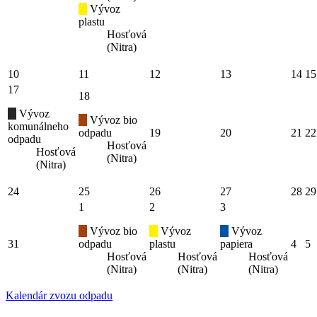
Vývoz
plastu
Hosťová
(Nitra)
10
11
12
13
14
15
17
18
Vývoz
Vývoz bio
komunálneho
odpadu
19
20
21
22
odpadu
Hosťová
Hosťová
(Nitra)
(Nitra)
24
25
26
27
28
29
1
2
3
Vývoz bio
Vývoz
Vývoz
31
odpadu
plastu
papiera
4
5
Hosťová
Hosťová
Hosťová
(Nitra)
(Nitra)
(Nitra)
Kalendár zvozu odpadu