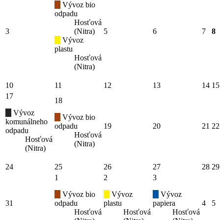
Vývoz bio
odpadu
Hosťová
3
(Nitra)
5
6
7
8
Vývoz
plastu
Hosťová
(Nitra)
10
11
12
13
14
15
17
18
Vývoz
Vývoz bio
komunálneho
odpadu
19
20
21
22
odpadu
Hosťová
Hosťová
(Nitra)
(Nitra)
24
25
26
27
28
29
1
2
3
Vývoz bio
Vývoz
Vývoz
31
odpadu
plastu
papiera
4
5
Hosťová
Hosťová
Hosťová