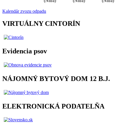
(Nitra)
(Nitra)
(Nitra)
Kalendár zvozu odpadu
VIRTUÁLNY CINTORÍN
Evidencia psov
NÁJOMNÝ BYTOVÝ DOM 12 B.J.
ELEKTRONICKÁ PODATELŇA