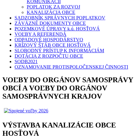
KOMUNIKÁCIÍ
POPLATOK ZA ROZVOJ
KANALIZÁCIA OBCE
SADZOBNÍK SPRÁVNYCH POPLATKOV
ZÁVÄZNÉ DOKUMENTY OBCE
POZEMKOVÉ ÚPRAVY k.ú. HOSŤOVÁ
VOĽBY A REFERENDÁ
ODPADOVÉ HOSPODÁRSTVO
KRÍZOVÝ ŠTÁB OBCE HOSŤOVÁ
SLOBODNÝ PRÍSTUP K INFORMÁCIÁM
DOTÁCIA Z ROZPOČTU OBCE
SODB2021
OZNAMOVANIE PROTISPOLOČENSKEJ ČINNOSTI
VOĽBY DO ORGÁNOV SAMOSPRÁVY
OBCÍ A VOĽBY DO ORGÁNOV
SAMOSPRÁVNYCH KRAJOV
VÝSTAVBA KANALIZÁCIE OBCE
HOSŤOVÁ