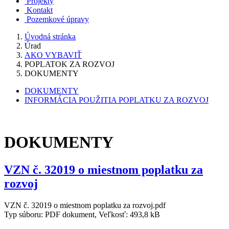
Projekty
Kontakt
Pozemkové úpravy
Úvodná stránka
Úrad
AKO VYBAVIŤ
POPLATOK ZA ROZVOJ
DOKUMENTY
DOKUMENTY
INFORMÁCIA POUŽITIA POPLATKU ZA ROZVOJ
DOKUMENTY
VZN č. 32019 o miestnom poplatku za
rozvoj
VZN č. 32019 o miestnom poplatku za rozvoj.pdf
Typ súboru: PDF dokument, Veľkosť: 493,8 kB