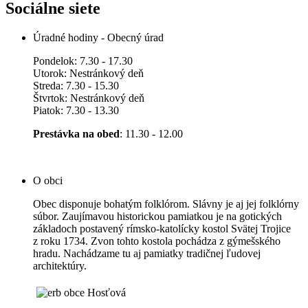
Sociálne siete
Úradné hodiny - Obecný úrad
Pondelok: 7.30 - 17.30
Utorok: Nestránkový deň
Streda: 7.30 - 15.30
Štvrtok: Nestránkový deň
Piatok: 7.30 - 13.30
Prestávka na obed
: 11.30 - 12.00
O obci
Obec disponuje bohatým folklórom. Slávny je aj jej folklórny
súbor. Zaujímavou historickou pamiatkou je na gotických
základoch postavený rímsko-katolícky kostol Svätej Trojice
z roku 1734. Zvon tohto kostola pochádza z gýmešského
hradu. Nachádzame tu aj pamiatky tradičnej ľudovej
architektúry.