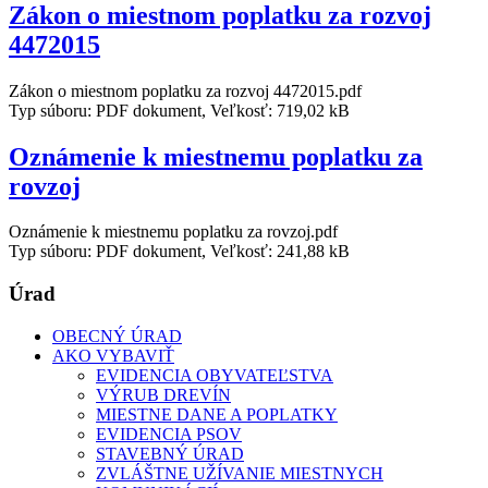
Zákon o miestnom poplatku za rozvoj
4472015
Zákon o miestnom poplatku za rozvoj 4472015.pdf
Typ súboru: PDF dokument, Veľkosť: 719,02 kB
Oznámenie k miestnemu poplatku za
rovzoj
Oznámenie k miestnemu poplatku za rovzoj.pdf
Typ súboru: PDF dokument, Veľkosť: 241,88 kB
Úrad
OBECNÝ ÚRAD
AKO VYBAVIŤ
EVIDENCIA OBYVATEĽSTVA
VÝRUB DREVÍN
MIESTNE DANE A POPLATKY
EVIDENCIA PSOV
STAVEBNÝ ÚRAD
ZVLÁŠTNE UŽÍVANIE MIESTNYCH