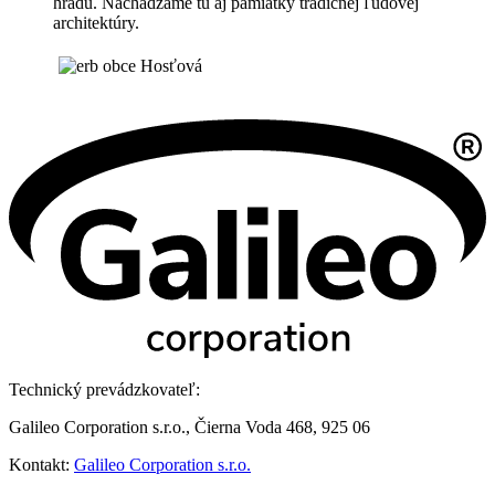
hradu. Nachádzame tu aj pamiatky tradičnej ľudovej
architektúry.
Technický prevádzkovateľ:
Galileo Corporation s.r.o., Čierna Voda 468, 925 06
Kontakt:
Galileo Corporation s.r.o.