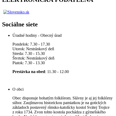
Sociálne siete
Úradné hodiny - Obecný úrad
Pondelok: 7.30 - 17.30
Utorok: Nestránkový deň
Streda: 7.30 - 15.30
Štvrtok: Nestránkový deň
Piatok: 7.30 - 13.30
Prestávka na obed
: 11.30 - 12.00
O obci
Obec disponuje bohatým folklórom. Slávny je aj jej folklórny
súbor. Zaujímavou historickou pamiatkou je na gotických
základoch postavený rímsko-katolícky kostol Svätej Trojice
z roku 1734. Zvon tohto kostola pochádza z gýmešského