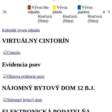
Vývoz bio
Vývoz
Vývoz
31
odpadu
plastu
papiera
4
5
Hosťová
Hosťová
Hosťová
(Nitra)
(Nitra)
(Nitra)
Kalendár zvozu odpadu
VIRTUÁLNY CINTORÍN
Evidencia psov
NÁJOMNÝ BYTOVÝ DOM 12 B.J.
ELEKTRONICKÁ PODATELŇA