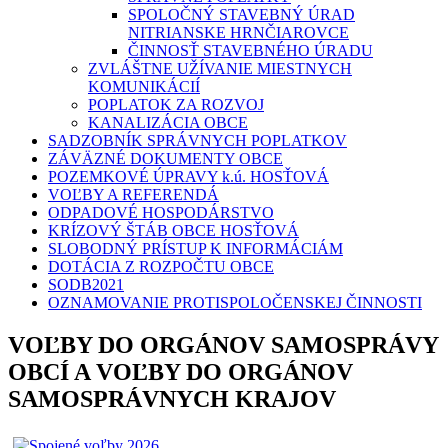
SPOLOČNÝ STAVEBNÝ ÚRAD
NITRIANSKE HRNČIAROVCE
ČINNOSŤ STAVEBNÉHO ÚRADU
ZVLÁŠTNE UŽÍVANIE MIESTNYCH
KOMUNIKÁCIÍ
POPLATOK ZA ROZVOJ
KANALIZÁCIA OBCE
SADZOBNÍK SPRÁVNYCH POPLATKOV
ZÁVÄZNÉ DOKUMENTY OBCE
POZEMKOVÉ ÚPRAVY k.ú. HOSŤOVÁ
VOĽBY A REFERENDÁ
ODPADOVÉ HOSPODÁRSTVO
KRÍZOVÝ ŠTÁB OBCE HOSŤOVÁ
SLOBODNÝ PRÍSTUP K INFORMÁCIÁM
DOTÁCIA Z ROZPOČTU OBCE
SODB2021
OZNAMOVANIE PROTISPOLOČENSKEJ ČINNOSTI
VOĽBY DO ORGÁNOV SAMOSPRÁVY
OBCÍ A VOĽBY DO ORGÁNOV
SAMOSPRÁVNYCH KRAJOV