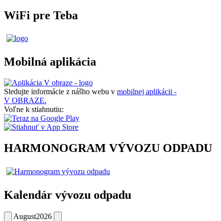
WiFi pre Teba
Mobilná aplikácia
Sledujte informácie z nášho webu v
mobilnej aplikácii -
V OBRAZE.
Voľne k stiahnutiu:
HARMONOGRAM VÝVOZU ODPADU
Kalendár vývozu odpadu
August
2026