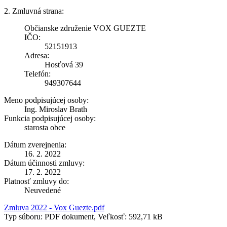
2. Zmluvná strana:
Občianske združenie VOX GUEZTE
IČO:
52151913
Adresa:
Hosťová 39
Telefón:
949307644
Meno podpisujúcej osoby:
Ing. Miroslav Brath
Funkcia podpisujúcej osoby:
starosta obce
Dátum zverejnenia:
16. 2. 2022
Dátum účinnosti zmluvy:
17. 2. 2022
Platnosť zmluvy do:
Neuvedené
Zmluva 2022 - Vox Guezte.pdf
Typ súboru: PDF dokument, Veľkosť: 592,71 kB