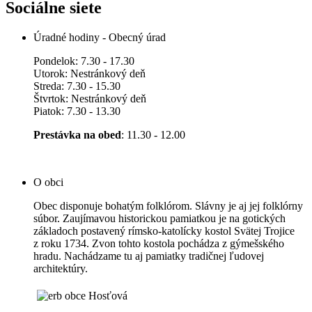
Sociálne siete
Úradné hodiny - Obecný úrad
Pondelok: 7.30 - 17.30
Utorok: Nestránkový deň
Streda: 7.30 - 15.30
Štvrtok: Nestránkový deň
Piatok: 7.30 - 13.30
Prestávka na obed
: 11.30 - 12.00
O obci
Obec disponuje bohatým folklórom. Slávny je aj jej folklórny
súbor. Zaujímavou historickou pamiatkou je na gotických
základoch postavený rímsko-katolícky kostol Svätej Trojice
z roku 1734. Zvon tohto kostola pochádza z gýmešského
hradu. Nachádzame tu aj pamiatky tradičnej ľudovej
architektúry.