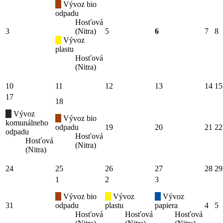
Vývoz bio
odpadu
Hosťová
3
(Nitra)
5
6
7
8
Vývoz
plastu
Hosťová
(Nitra)
10
11
12
13
14
15
17
18
Vývoz
Vývoz bio
komunálneho
odpadu
19
20
21
22
odpadu
Hosťová
Hosťová
(Nitra)
(Nitra)
24
25
26
27
28
29
1
2
3
Vývoz bio
Vývoz
Vývoz
31
odpadu
plastu
papiera
4
5
Hosťová
Hosťová
Hosťová