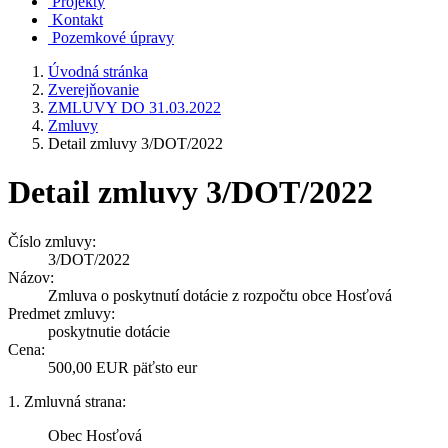
Projekty
Kontakt
Pozemkové úpravy
Úvodná stránka
Zverejňovanie
ZMLUVY DO 31.03.2022
Zmluvy
Detail zmluvy 3/DOT/2022
Detail zmluvy 3/DOT/2022
Číslo zmluvy:
3/DOT/2022
Názov:
Zmluva o poskytnutí dotácie z rozpočtu obce Hosťová
Predmet zmluvy:
poskytnutie dotácie
Cena:
500,00 EUR päťsto eur
1. Zmluvná strana:
Obec Hosťová