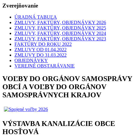
Zverejňovanie
ÚRADNÁ TABUĽA
ZMLUVY, FAKTÚRY, OBJEDNÁVKY 2026
ZMLUVY, FAKTÚRY, OBJEDNÁVKY 2025
ZMLUVY, FAKTÚRY, OBJEDNÁVKY 2024
ZMLUVY, FAKTÚRY, OBJEDNÁVKY 2023
FAKTÚRY DO ROKU 2022
ZMLUVY OD 01.04.2022
ZMLUVY DO 31.03.2022
OBJEDNÁVKY
VEREJNÉ OBSTARÁVANIE
VOĽBY DO ORGÁNOV SAMOSPRÁVY
OBCÍ A VOĽBY DO ORGÁNOV
SAMOSPRÁVNYCH KRAJOV
VÝSTAVBA KANALIZÁCIE OBCE
HOSŤOVÁ