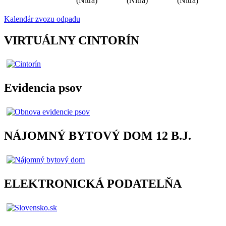
(Nitra)
(Nitra)
(Nitra)
Kalendár zvozu odpadu
VIRTUÁLNY CINTORÍN
Evidencia psov
NÁJOMNÝ BYTOVÝ DOM 12 B.J.
ELEKTRONICKÁ PODATELŇA