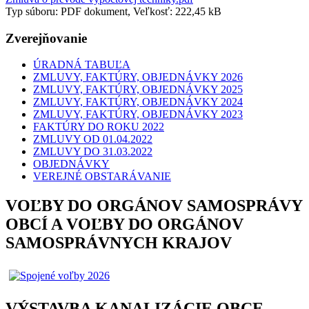
Typ súboru: PDF dokument, Veľkosť: 222,45 kB
Zverejňovanie
ÚRADNÁ TABUĽA
ZMLUVY, FAKTÚRY, OBJEDNÁVKY 2026
ZMLUVY, FAKTÚRY, OBJEDNÁVKY 2025
ZMLUVY, FAKTÚRY, OBJEDNÁVKY 2024
ZMLUVY, FAKTÚRY, OBJEDNÁVKY 2023
FAKTÚRY DO ROKU 2022
ZMLUVY OD 01.04.2022
ZMLUVY DO 31.03.2022
OBJEDNÁVKY
VEREJNÉ OBSTARÁVANIE
VOĽBY DO ORGÁNOV SAMOSPRÁVY
OBCÍ A VOĽBY DO ORGÁNOV
SAMOSPRÁVNYCH KRAJOV
VÝSTAVBA KANALIZÁCIE OBCE