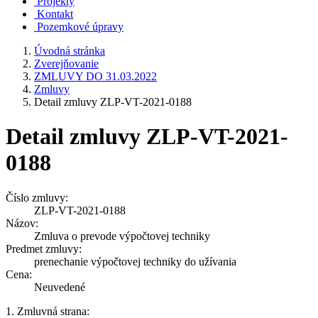
Projekty
Kontakt
Pozemkové úpravy
Úvodná stránka
Zverejňovanie
ZMLUVY DO 31.03.2022
Zmluvy
Detail zmluvy ZLP-VT-2021-0188
Detail zmluvy ZLP-VT-2021-
0188
Číslo zmluvy:
ZLP-VT-2021-0188
Názov:
Zmluva o prevode výpočtovej techniky
Predmet zmluvy:
prenechanie výpočtovej techniky do užívania
Cena:
Neuvedené
1. Zmluvná strana: