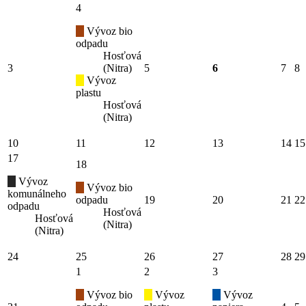
4
Vývoz bio
odpadu
Hosťová
3
(Nitra)
5
6
7
8
Vývoz
plastu
Hosťová
(Nitra)
10
11
12
13
14
15
17
18
Vývoz
Vývoz bio
komunálneho
odpadu
19
20
21
22
odpadu
Hosťová
Hosťová
(Nitra)
(Nitra)
24
25
26
27
28
29
1
2
3
Vývoz bio
Vývoz
Vývoz