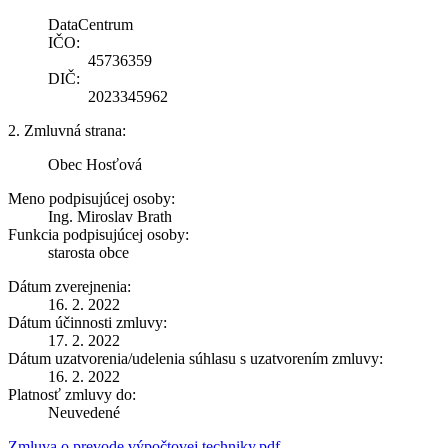
DataCentrum
IČO:
45736359
DIČ:
2023345962
2. Zmluvná strana:
Obec Hosťová
Meno podpisujúcej osoby:
Ing. Miroslav Brath
Funkcia podpisujúcej osoby:
starosta obce
Dátum zverejnenia:
16. 2. 2022
Dátum účinnosti zmluvy:
17. 2. 2022
Dátum uzatvorenia/udelenia súhlasu s uzatvorením zmluvy:
16. 2. 2022
Platnosť zmluvy do:
Neuvedené
Zmluva o prevode výpočtovej techniky.pdf