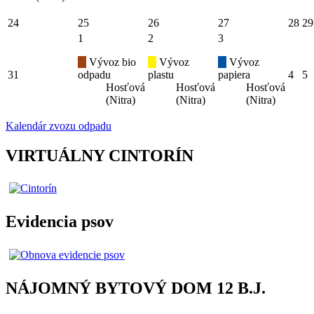
24
25
26
27
28
29
1
2
3
Vývoz bio
Vývoz
Vývoz
31
odpadu
plastu
papiera
4
5
Hosťová
Hosťová
Hosťová
(Nitra)
(Nitra)
(Nitra)
Kalendár zvozu odpadu
VIRTUÁLNY CINTORÍN
Evidencia psov
NÁJOMNÝ BYTOVÝ DOM 12 B.J.