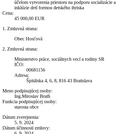
účelom vytvorenia priestoru na podporu socializácie a
inklúzie detí formou detského ihriska
Cena:
45 000,00 EUR
1. Zmluvná strana:
Obec Hosťová
2. Zmluvná strana:
Ministerstvo práce, sociálnych vecí a rodiny SR
IČO:
00681156
Adresa:
Špitálska 4, 6, 8, 816 43 Bratislava
Meno podpisujúcej osoby:
Ing.Miroslav Brath
Funkcia podpisujúcej osoby:
starosta obce
Dátum zverejnenia:
5. 9. 2024
Dátum účinnosti zmluvy:
6. 9. 2024