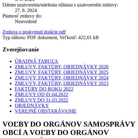
Dátum uzatvorenia/udelenia súhlasu s uzatvorením zmluvy:
27. 8. 2024
Platnosť zmluvy do:
Neuvedené
Zmluva o poskytnutí dotácie.pdf
Typ súboru: PDF dokument, Veľkosť: 422,61 kB
Zverejňovanie
ÚRADNÁ TABUĽA
ZMLUVY, FAKTÚRY, OBJEDNÁVKY 2026
ZMLUVY, FAKTÚRY, OBJEDNÁVKY 2025
ZMLUVY, FAKTÚRY, OBJEDNÁVKY 2024
ZMLUVY, FAKTÚRY, OBJEDNÁVKY 2023
FAKTÚRY DO ROKU 2022
ZMLUVY OD 01.04.2022
ZMLUVY DO 31.03.2022
OBJEDNÁVKY
VEREJNÉ OBSTARÁVANIE
VOĽBY DO ORGÁNOV SAMOSPRÁVY
OBCÍ A VOĽBY DO ORGÁNOV