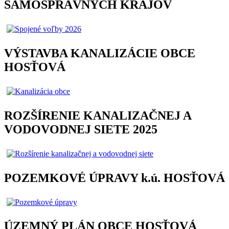
SAMOSPRÁVNYCH KRAJOV
VÝSTAVBA KANALIZÁCIE OBCE
HOSŤOVÁ
ROZŠÍRENIE KANALIZAČNEJ A
VODOVODNEJ SIETE 2025
POZEMKOVÉ ÚPRAVY k.ú. HOSŤOVÁ
ÚZEMNÝ PLÁN OBCE HOSŤOVÁ