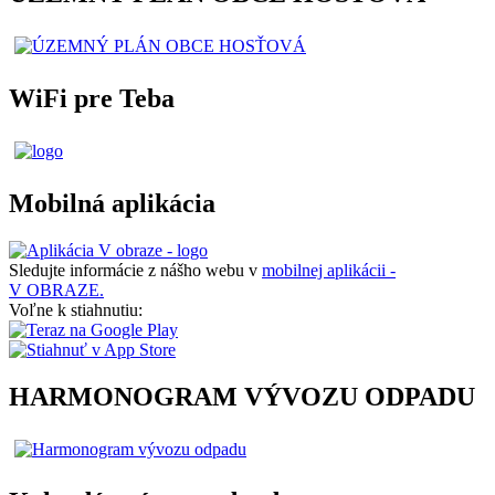
WiFi pre Teba
Mobilná aplikácia
Sledujte informácie z nášho webu v
mobilnej aplikácii -
V OBRAZE.
Voľne k stiahnutiu:
HARMONOGRAM VÝVOZU ODPADU