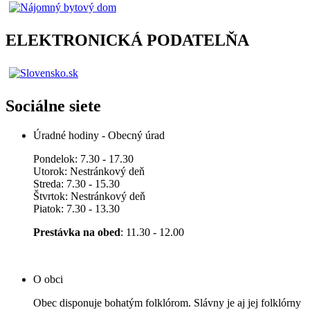
ELEKTRONICKÁ PODATELŇA
Sociálne siete
Úradné hodiny - Obecný úrad
Pondelok: 7.30 - 17.30
Utorok: Nestránkový deň
Streda: 7.30 - 15.30
Štvrtok: Nestránkový deň
Piatok: 7.30 - 13.30
Prestávka na obed
: 11.30 - 12.00
O obci
Obec disponuje bohatým folklórom. Slávny je aj jej folklórny