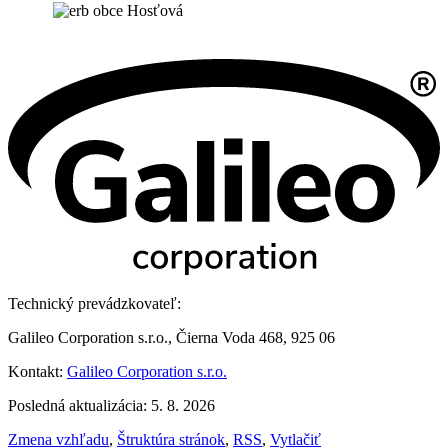
Technický prevádzkovateľ:
Galileo Corporation s.r.o., Čierna Voda 468, 925 06
Kontakt:
Galileo Corporation s.r.o.
Posledná aktualizácia: 5. 8. 2026
Zmena vzhľadu
,
Štruktúra stránok
,
RSS
,
Vytlačiť