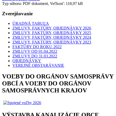
Typ súboru: PDF dokument, Veľkosť: 118,97 kB
Zverejňovanie
ÚRADNÁ TABUĽA
ZMLUVY, FAKTÚRY, OBJEDNÁVKY 2026
ZMLUVY, FAKTÚRY, OBJEDNÁVKY 2025
ZMLUVY, FAKTÚRY, OBJEDNÁVKY 2024
ZMLUVY, FAKTÚRY, OBJEDNÁVKY 2023
FAKTÚRY DO ROKU 2022
ZMLUVY OD 01.04.2022
ZMLUVY DO 31.03.2022
OBJEDNÁVKY
VEREJNÉ OBSTARÁVANIE
VOĽBY DO ORGÁNOV SAMOSPRÁVY
OBCÍ A VOĽBY DO ORGÁNOV
SAMOSPRÁVNYCH KRAJOV
VÝSTAVBA KANALIZÁCIE OBCE