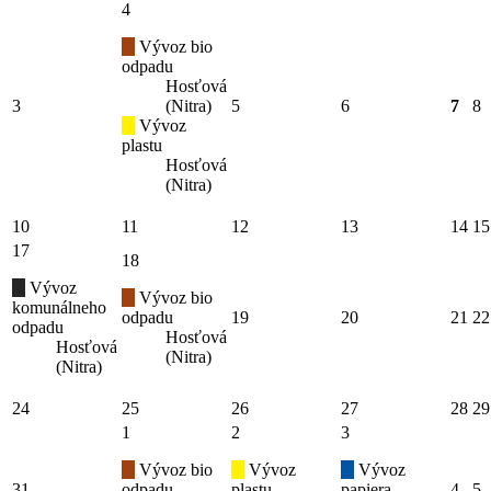
4
Vývoz bio
odpadu
Hosťová
3
(Nitra)
5
6
7
8
Vývoz
plastu
Hosťová
(Nitra)
10
11
12
13
14
15
17
18
Vývoz
Vývoz bio
komunálneho
odpadu
19
20
21
22
odpadu
Hosťová
Hosťová
(Nitra)
(Nitra)
24
25
26
27
28
29
1
2
3
Vývoz bio
Vývoz
Vývoz
31
odpadu
plastu
papiera
4
5