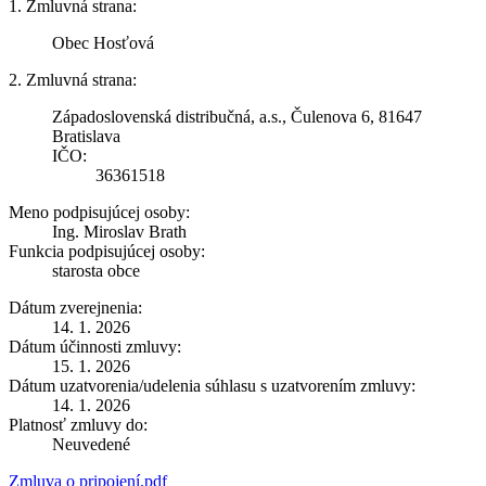
1. Zmluvná strana:
Obec Hosťová
2. Zmluvná strana:
Západoslovenská distribučná, a.s., Čulenova 6, 81647
Bratislava
IČO:
36361518
Meno podpisujúcej osoby:
Ing. Miroslav Brath
Funkcia podpisujúcej osoby:
starosta obce
Dátum zverejnenia:
14. 1. 2026
Dátum účinnosti zmluvy:
15. 1. 2026
Dátum uzatvorenia/udelenia súhlasu s uzatvorením zmluvy:
14. 1. 2026
Platnosť zmluvy do:
Neuvedené
Zmluva o pripojení.pdf