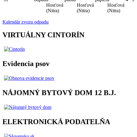
Hosťová
Hosťová
Hosťová
(Nitra)
(Nitra)
(Nitra)
Kalendár zvozu odpadu
VIRTUÁLNY CINTORÍN
Evidencia psov
NÁJOMNÝ BYTOVÝ DOM 12 B.J.
ELEKTRONICKÁ PODATELŇA