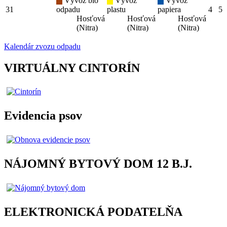
Vývoz bio
Vývoz
Vývoz
31
odpadu
plastu
papiera
4
5
Hosťová
Hosťová
Hosťová
(Nitra)
(Nitra)
(Nitra)
Kalendár zvozu odpadu
VIRTUÁLNY CINTORÍN
Evidencia psov
NÁJOMNÝ BYTOVÝ DOM 12 B.J.
ELEKTRONICKÁ PODATELŇA