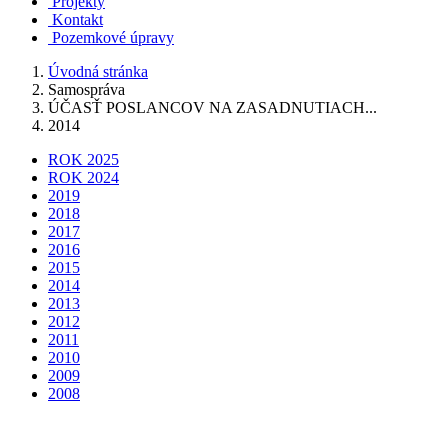
Projekty
Kontakt
Pozemkové úpravy
Úvodná stránka
Samospráva
ÚČASŤ POSLANCOV NA ZASADNUTIACH...
2014
ROK 2025
ROK 2024
2019
2018
2017
2016
2015
2014
2013
2012
2011
2010
2009
2008