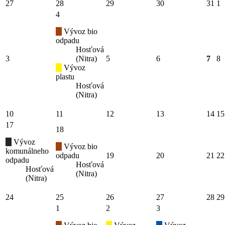
27
28
29
30
31
1
4
Vývoz bio
odpadu
Hosťová
3
(Nitra)
5
6
7
8
Vývoz
plastu
Hosťová
(Nitra)
10
11
12
13
14
15
17
18
Vývoz
Vývoz bio
komunálneho
odpadu
19
20
21
22
odpadu
Hosťová
Hosťová
(Nitra)
(Nitra)
24
25
26
27
28
29
1
2
3