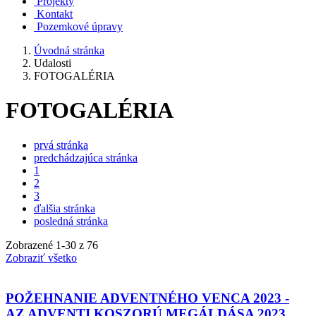
Projekty
Kontakt
Pozemkové úpravy
Úvodná stránka
Udalosti
FOTOGALÉRIA
FOTOGALÉRIA
prvá stránka
predchádzajúca stránka
1
2
3
ďalšia stránka
posledná stránka
Zobrazené
1
-
30
z 76
Zobraziť všetko
POŽEHNANIE ADVENTNÉHO VENCA 2023 -
AZ ADVENTI KOSZORÚ MEGÁLDÁSA 2023