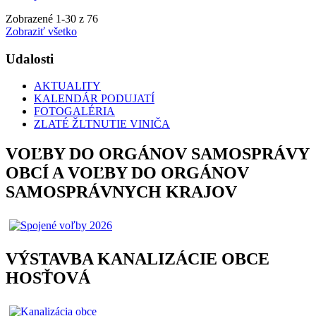
Zobrazené
1
-
30
z 76
Zobraziť všetko
Udalosti
AKTUALITY
KALENDÁR PODUJATÍ
FOTOGALÉRIA
ZLATÉ ŽLTNUTIE VINIČA
VOĽBY DO ORGÁNOV SAMOSPRÁVY
OBCÍ A VOĽBY DO ORGÁNOV
SAMOSPRÁVNYCH KRAJOV
VÝSTAVBA KANALIZÁCIE OBCE
HOSŤOVÁ