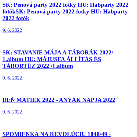
SK: Penová party 2022 fotky HU: Habparty 2022
fotókSK: Penová party 2022 fotky HU: Habparty
2022 fotók
9. 6. 2022
SK: STAVANIE MÁJA A TÁBORÁK 2022/
1.album HU: MÁJUSFA ÁLLÍTÁS ÉS
TÁBORTŰZ 2022 /1.album
9. 6. 2022
DEŇ MATIEK 2022 - ANYÁK NAPJA 2022
9. 6. 2022
SPOMIENKA NA REVOLÚCIU 1848/49 -