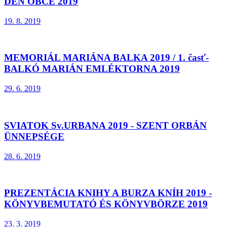
DEŇ OBCE 2019
19. 8. 2019
MEMORIÁL MARIÁNA BALKA 2019 / 1. časť-
BALKÓ MARIÁN EMLÉKTORNA 2019
29. 6. 2019
SVIATOK Sv.URBANA 2019 - SZENT ORBÁN
ÜNNEPSÉGE
28. 6. 2019
PREZENTÁCIA KNIHY A BURZA KNÍH 2019 -
KÖNYVBEMUTATÓ ÉS KÖNYVBÖRZE 2019
23. 3. 2019