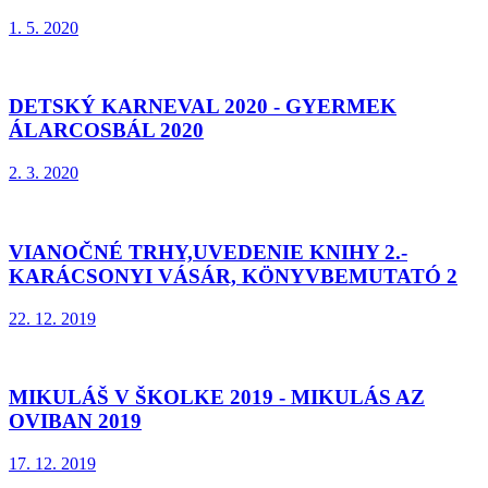
1. 5. 2020
DETSKÝ KARNEVAL 2020 - GYERMEK
ÁLARCOSBÁL 2020
2. 3. 2020
VIANOČNÉ TRHY,UVEDENIE KNIHY 2.-
KARÁCSONYI VÁSÁR, KÖNYVBEMUTATÓ 2
22. 12. 2019
MIKULÁŠ V ŠKOLKE 2019 - MIKULÁS AZ
OVIBAN 2019
17. 12. 2019