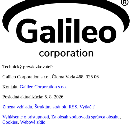
Technický prevádzkovateľ:
Galileo Corporation s.r.o., Čierna Voda 468, 925 06
Kontakt:
Galileo Corporation s.r.o.
Posledná aktualizácia: 5. 8. 2026
Zmena vzhľadu
,
Štruktúra stránok
,
RSS
,
Vytlačiť
Vyhlásenie o prístupnosti
,
Za obsah zodpovedá správca obsahu
,
Cookies
,
Webové sídlo