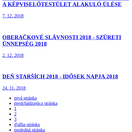
A KÉPVISELŐTESTÜLET ALAKULÓ ÜLÉSE
7. 12. 2018
OBERAČKOVÉ SLÁVNOSTI 2018 - SZÜRETI
ÜNNEPSÉG 2018
2. 12. 2018
DEŇ STARŠÍCH 2018 - IDŐSEK NAPJA 2018
24. 11. 2018
prvá stránka
predchádzajúca stránka
1
2
3
ďalšia stránka
posledná stránka