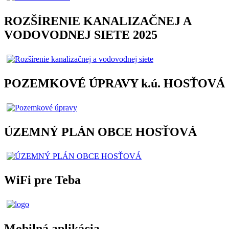
ROZŠÍRENIE KANALIZAČNEJ A
VODOVODNEJ SIETE 2025
POZEMKOVÉ ÚPRAVY k.ú. HOSŤOVÁ
ÚZEMNÝ PLÁN OBCE HOSŤOVÁ
WiFi pre Teba
Mobilná aplikácia